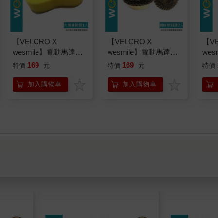
【VELCRO X
【VELCRO X
【VE
wesmile】電動馬達清
wesmile】電動馬達清
we
潔刷 大海綿刷頭1入
潔刷 鋼絲球刷頭2入
潔刷
169
169
特價
元
特價
元
特價
加入購物車
加入購物車