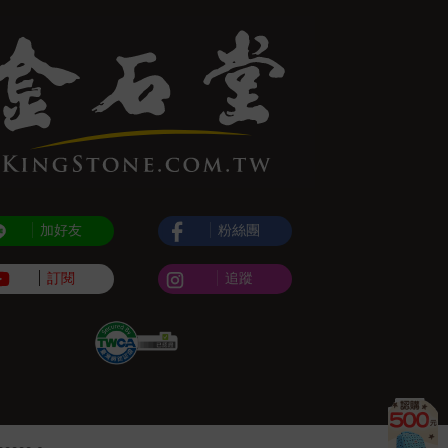
加好友
粉絲團
訂閱
追蹤