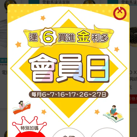
e】電動馬
【VELCRO X wesmile】電動馬
【VELCRO X
達清潔刷 海綿刷頭2入
達清潔刷 鋼
169
169
特價
元
特價
元
加入購物車
加入購物