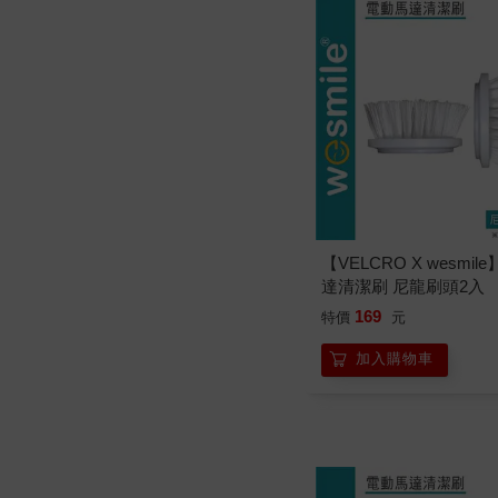
【VELCRO X wesmil
達清潔刷 尼龍刷頭2入
169
特價
元
加入購物車