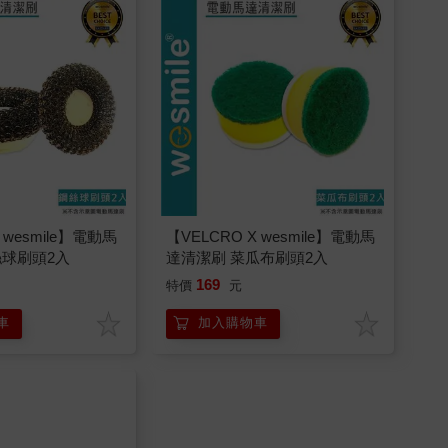
 wesmile】電動馬
【VELCRO X wesmile】電動馬
絲球刷頭2入
達清潔刷 菜瓜布刷頭2入
169
特價
元
車
加入購物車