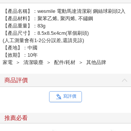
【產品名稱】：wesmile 電動馬達清潔刷 鋼絲球刷頭2入
【產品材料】：聚苯乙烯, 聚丙烯, 不鏽鋼
【產品重量】：83g
【產品尺寸】：8.5x8.5x4cm(單個刷頭)
(人工測量會有1-2公分誤差,還請見諒)
【產地】：中國
【效期】：10年
家電
＞
清潔吸塵
＞
配件/耗材
＞
其他品牌
商品評價
寫評價
推薦必看