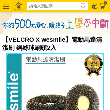
0
【VELCRO X wesmile】電動馬達清
潔刷 鋼絲球刷頭2入