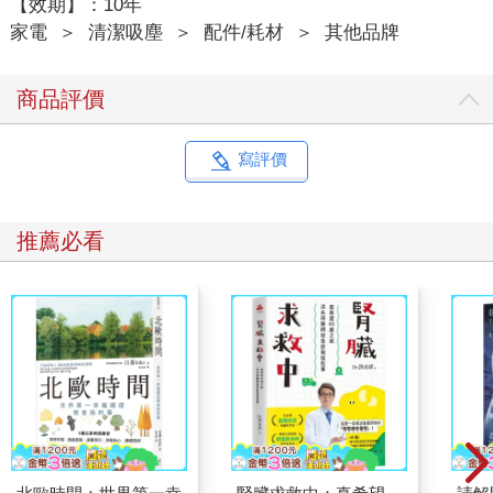
【效期】：10年
家電
＞
清潔吸塵
＞
配件/耗材
＞
其他品牌
商品評價
寫評價
推薦必看