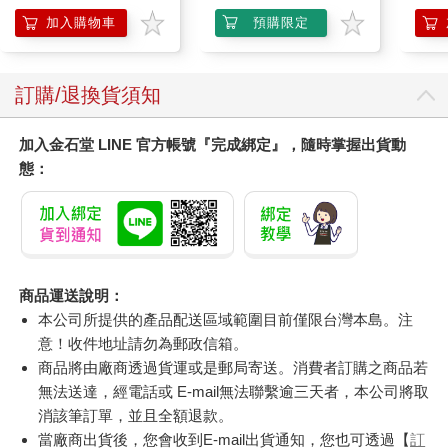
防滲漏貓尿布/可觀察
加入購物車
預購限定
尿色貓潔墊補充包/本
品不含貓砂盆)
訂購/退換貨須知
加入金石堂 LINE 官方帳號『完成綁定』，隨時掌握出貨動
態：
商品運送說明：
本公司所提供的產品配送區域範圍目前僅限台灣本島。注
意！收件地址請勿為郵政信箱。
商品將由廠商透過貨運或是郵局寄送。消費者訂購之商品若
無法送達，經電話或 E-mail無法聯繫逾三天者，本公司將取
消該筆訂單，並且全額退款。
當廠商出貨後，您會收到E-mail出貨通知，您也可透過【
訂