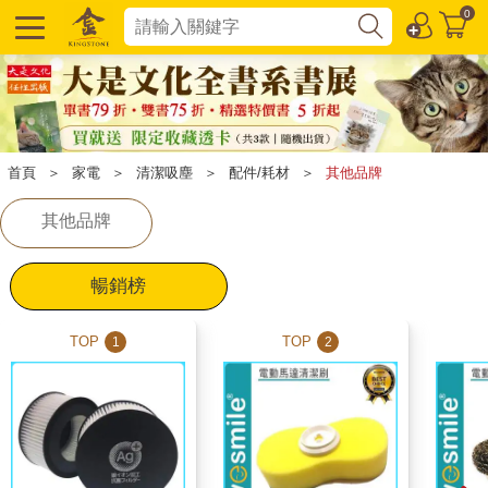
0
首頁
＞
家電
＞
清潔吸塵
＞
配件/耗材
＞
其他品牌
其他品牌
暢銷榜
TOP
TOP
1
2