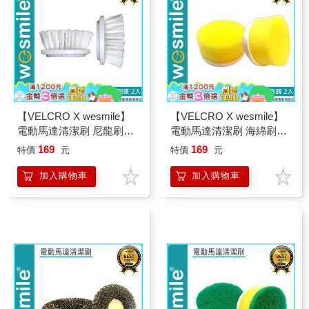
【VELCRO X wesmile】
【VELCRO X wesmile】
電動馬達清潔刷 尼龍刷頭
電動馬達清潔刷 海綿刷頭
2入
2入
169
169
特價
元
特價
元
加入購物車
加入購物車