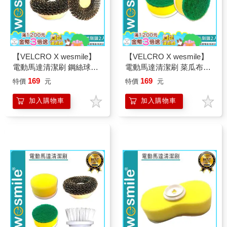
【VELCRO X wesmile】
【VELCRO X wesmile】
電動馬達清潔刷 鋼絲球刷
電動馬達清潔刷 菜瓜布刷
頭2入
頭2入
169
169
特價
元
特價
元
加入購物車
加入購物車