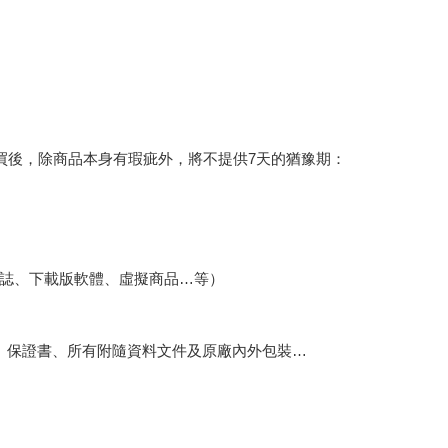
買後，除商品本身有瑕疵外，將不提供7天的猶豫期：
誌、下載版軟體、虛擬商品…等）
、保證書、所有附隨資料文件及原廠內外包裝…