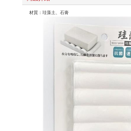
材質：珪藻土、石膏