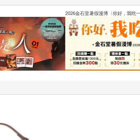
2026金石堂暑假漫博〈你好，我