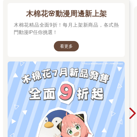
木棉花🌸動漫周邊新上架
木棉花精品全面9折！每月上架新商品，各式熱
門動漫IP任你挑選！
看更多