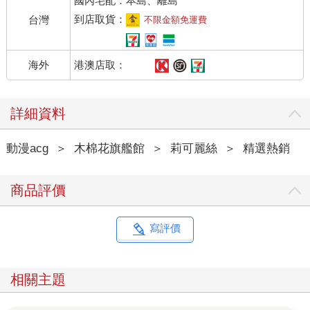
國內宅配：本島、離島
到店取貨：
台灣
不限金額免運費
港澳店取：
海外
詳細資料
動漫acg
＞
木棉花旗艦館
＞
莉可麗絲
＞
精選熱銷
商品評價
寫評價
相關主題