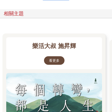
相關主題
樂活大叔 施昇輝
看更多