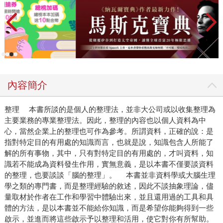
內容簡介
整理 本書所談的是個人的整理法，並非大公司或以收集整理為
主要業務的專業整理法。因此，整理的內容也以個人資料為中
心，當然企業上的整理也可作為參考。所謂資料，正確的說：是
指對特定目的有用處的知識而言，也就是說，知識包含人所能了
解的所有事物，其中，只有對特定目的有用處的，才叫資料，知
識若不能成為資料發生作用，實無意義，是以本書不僅要談資料
的整理，也要談談「腦的整理」。 本書並非資料學或大腦生理
學之類的專門書，而是整理經驗的敘述，因此不談抽象理論，儘
量取材於作者在工作和學習中體驗出來，並且還用過的工具和具
體的方法，是以本書並不能給你知識，而是希望你能夠得到一些
啟示，並進而將這些啟示予以整理和活用，使它對你有所幫助。