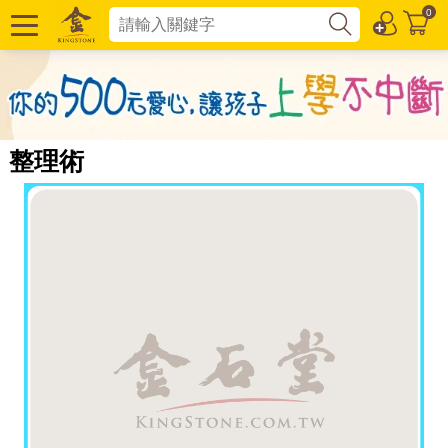
0
整理術