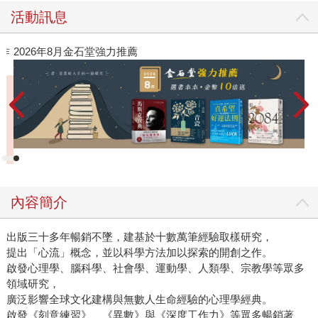
活動訊息
作
2026年8月金石堂強力推薦
內容簡介
出版三十多年暢銷不墜，建基於十數萬筆經驗取樣研究，
提出「心流」概念，並以科學方法加以探索的開創之作。
啟發心理學、腦科學、社會學、運動學、人類學、宗教學等眾多
領域研究，
廣泛影響全球文化建構與無數人生命經驗的心理學經典。
啟發《刻意練習》、《異數》與《深度工作力》等眾多暢銷著