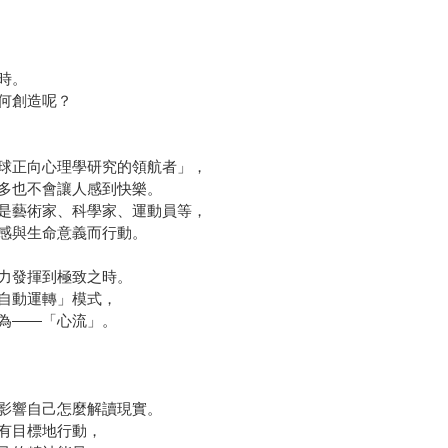
時。
何創造呢？
球正向心理學研究的領航者」，
多也不會讓人感到快樂。
是藝術家、科學家、運動員等，
感與生命意義而行動。
力發揮到極致之時。
自動運轉」模式，
為——「心流」。
影響自己怎麼解讀現實。
有目標地行動，