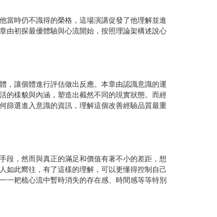
他當時仍不識得的榮格，這場演講促發了他理解並進
章由初探最優體驗與心流開始，按照理論架構述說心
體，讓個體進行評估做出反應。本章由認識意識的運
活的樣貌與內涵，塑造出截然不同的現實狀態。而經
何篩選進入意識的資訊，理解這個改善經驗品質最重
手段，然而與真正的滿足和價值有著不小的差距，想
人如此嚮往，有了這樣的理解，可以更懂得控制自己
一一耙梳心流中暫時消失的存在感、時間感等等特別