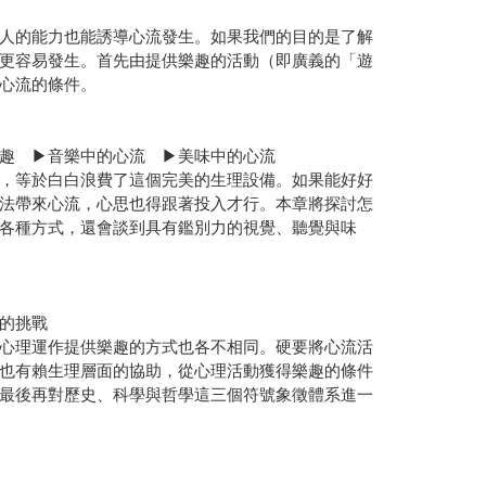
人的能力也能誘導心流發生。如果我們的目的是了解
更容易發生。首先由提供樂趣的活動（即廣義的「遊
心流的條件。
趣 ▶音樂中的心流 ▶美味中的心流
，等於白白浪費了這個完美的生理設備。如果能好好
法帶來心流，心思也得跟著投入才行。本章將探討怎
各種方式，還會談到具有鑑別力的視覺、聽覺與味
的挑戰
心理運作提供樂趣的方式也各不相同。硬要將心流活
也有賴生理層面的協助，從心理活動獲得樂趣的條件
最後再對歷史、科學與哲學這三個符號象徵體系進一