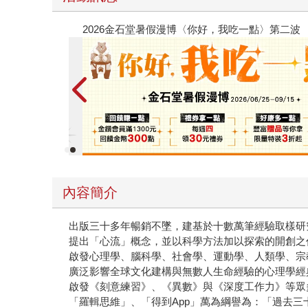
春光ｘ奇幻基地｜全書系展
內容簡介
出版三十多年暢銷不墜，建基於十數萬筆經驗取樣研
提出「心流」概念，並以科學方法加以探索的開創之
啟發心理學、腦科學、社會學、運動學、人類學、宗
廣泛影響全球文化建構與無數人生命經驗的心理學經
啟發《刻意練習》、《異數》與《深度工作力》等眾
「羅輯思維」、「得到App」萬為綱譽為：「過去