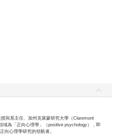
與系主任、加州克萊蒙研究大學（Claremont
正向心理學」（positive psychology），即
為全球正向心理學研究的領航者。