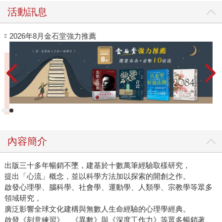
活動訊息
作
2026年8月金石堂強力推薦
內容簡介
出版三十多年暢銷不墜，建基於十數萬筆經驗取樣研究，
提出「心流」概念，並以科學方法加以探索的開創之作。
啟發心理學、腦科學、社會學、運動學、人類學、宗教學等眾多
領域研究，
廣泛影響全球文化建構與無數人生命經驗的心理學經典。
啟發《刻意練習》、《異數》與《深度工作力》等眾多暢銷著