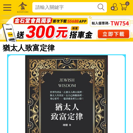
0
猶太人致富定律