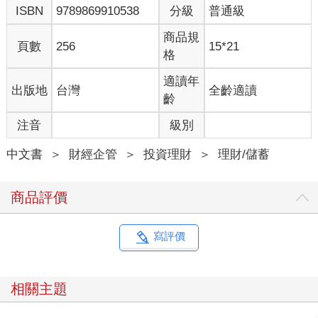
ISBN
9789869910538
分級
普通級
商品規
頁數
256
15*21
格
適讀年
出版地
台灣
全齡適讀
齡
注音
級別
中文書
＞
財經企管
＞
投資理財
＞
理財/儲蓄
商品評價
寫評價
相關主題