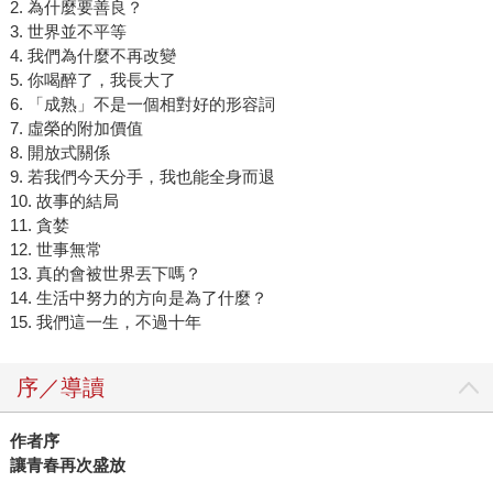
2. 為什麼要善良？
3. 世界並不平等
4. 我們為什麼不再改變
5. 你喝醉了，我長大了
6. 「成熟」不是一個相對好的形容詞
7. 虛榮的附加價值
8. 開放式關係
9. 若我們今天分手，我也能全身而退
10. 故事的結局
11. 貪婪
12. 世事無常
13. 真的會被世界丟下嗎？
14. 生活中努力的方向是為了什麼？
15. 我們這一生，不過十年
序／導讀
作者序
讓青春再次盛放