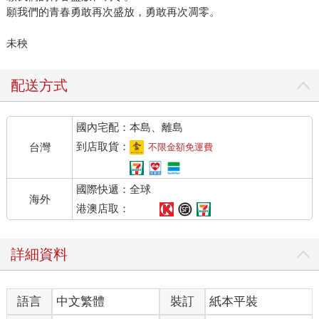
願我們的青春勇敢再次盛放，勇敢再次凋零。
未秧
配送方式
國內宅配：本島、離島
到店取貨：
台灣
不限金額免運費
國際快遞：全球
海外
港澳店取：
詳細資料
語言
中文繁體
裝訂
紙本平裝