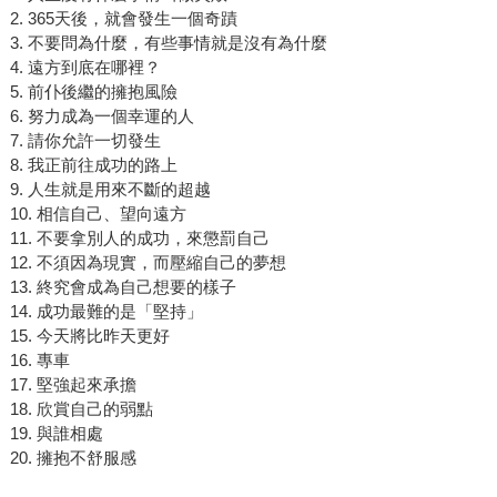
2. 365天後，就會發生一個奇蹟
3. 不要問為什麼，有些事情就是沒有為什麼
4. 遠方到底在哪裡？
5. 前仆後繼的擁抱風險
6. 努力成為一個幸運的人
7. 請你允許一切發生
8. 我正前往成功的路上
9. 人生就是用來不斷的超越
10. 相信自己、望向遠方
11. 不要拿別人的成功，來懲罰自己
12. 不須因為現實，而壓縮自己的夢想
13. 終究會成為自己想要的樣子
14. 成功最難的是「堅持」
15. 今天將比昨天更好
16. 專車
17. 堅強起來承擔
18. 欣賞自己的弱點
19. 與誰相處
20. 擁抱不舒服感