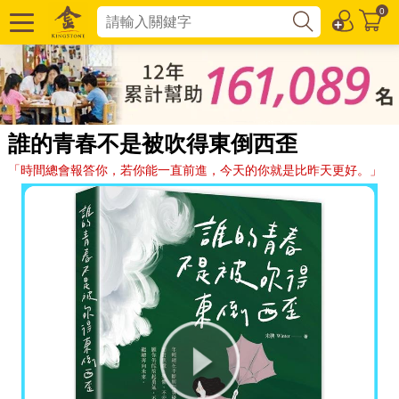
0
誰的青春不是被吹得東倒西歪
「時間總會報答你，若你能一直前進，今天的你就是比昨天更好。」