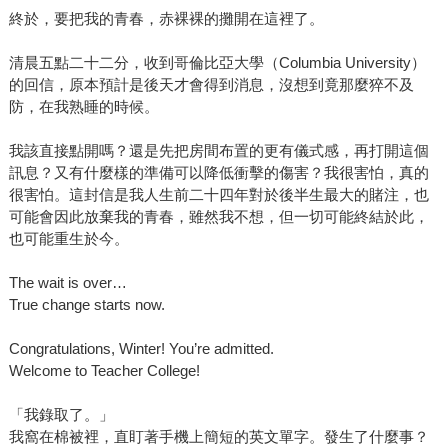
終於，要把我的青春，赤裸裸的攤開在這裡了。
清晨五點二十二分，收到哥倫比亞大學（Columbia University）
的回信，原本預計是後天才會得到消息，沒想到竟那麼猝不及
防，在我熟睡的時候。
我該直接點開嗎？還是先把房間布置的更有儀式感，再打開這個
訊息？又有什麼樣的準備可以降低衝擊的傷害？我很害怕，真的
很害怕。這封信是我人生前二十四年對於後半生最大的賭注，也
可能會因此放棄我的青春，雖然我不想，但一切可能終結於此，
也可能重生於今。
The wait is over…
True change starts now.
Congratulations, Winter! You’re admitted.
Welcome to Teacher College!
「我錄取了。」
我窩在棉被裡，直盯著手機上簡短的英文單字。發生了什麼事？