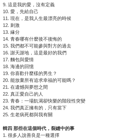
9. 這是我的愛，沒有定義
10. 愛，先給自己
11. 現在，是我人生最漂亮的時候
12. 刺激
13. 緣分
14. 青春哪有什麼後不後悔的
15. 我們都不可能參與對方的過去
16. 謝天謝地，這是最好的我們
17. 麵包與愛情
18. 海邊的回憶
19. 你喜歡什麼樣的男生？
20. 能放棄所有追求幸福的可能嗎？
21. 在遺憾與夢想之間
22. 真正愛自己的人
23. 青春：一場飢渴卻快樂的階段性突變
24. 我們真正擁有的，只有當下
25. 生老病死都與我有關
輯四 那些在這個時代，裂縫中的事
1. 很多人說善良是一種選擇