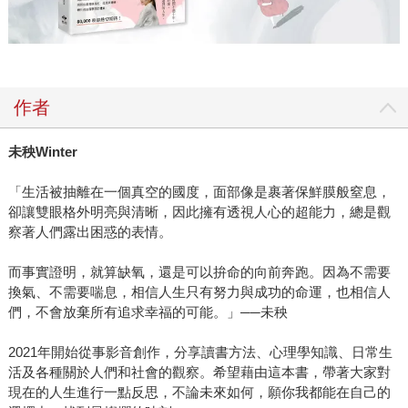
作者
未秧Winter
「生活被抽離在一個真空的國度，面部像是裹著保鮮膜般窒息，
卻讓雙眼格外明亮與清晰，因此擁有透視人心的超能力，總是觀
察著人們露出困惑的表情。
而事實證明，就算缺氧，還是可以拚命的向前奔跑。因為不需要
換氣、不需要喘息，相信人生只有努力與成功的命運，也相信人
們，不會放棄所有追求幸福的可能。」──未秧
2021年開始從事影音創作，分享讀書方法、心理學知識、日常生
活及各種關於人們和社會的觀察。希望藉由這本書，帶著大家對
現在的人生進行一點反思，不論未來如何，願你我都能在自己的