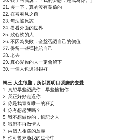
20. 孩子對我說：「我的夢想，是成為你。」
21. 哭一下，真的沒有關係的
22. 在被看見之前
23. 無法被原諒
24. 看看外面的世界
25. 致心軟的人
26. 不因為失敗，全盤否認自己的價值
27. 保留一些彈性給自己
28. 老去
29. 真心愛你的人一定會留下
30. 一個人也過得很好
輯三 人生很難，所以要明目張膽的去愛
1. 真想早些認識你，早些擁抱你
2. 我正好好走過你
3. 你是我青春唯一的狂妄
4. 你有想起我嗎？
5. 我不想做你的，惦記之人
6. 我們不再做情人
7. 兩個人相遇的意義
8. 你可曾來過我的生命中