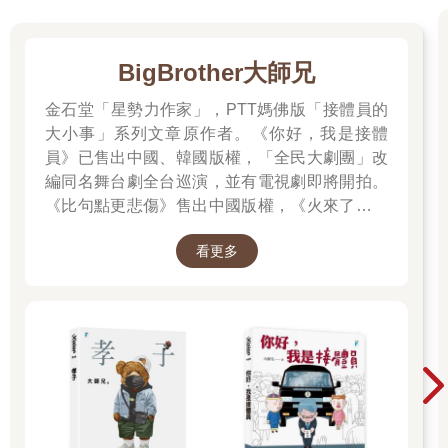
BigBrother大師兄
金石堂「星勢力作家」，PTT媽佛版「接體員的
大小事」系列文章原作者。《你好，我是接體
員》已售出中國、韓國版權，「全民大劇團」改
編同名舞台劇全台巡演，並有電視劇即將開拍。
《比句點更悲傷》售出中國版權，《火來了，快
跑》售出泰國版權。
看更多