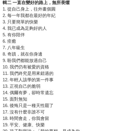
輯二 一直在變好的路上，無所畏懼
1. 從自己身上，往外畫個圓
2. 每一年我都在最好的年紀
3. 只要簡單的快樂
4. 我已成為足夠好的人
5. 有你陪伴
6. 痊癒
7. 八年級生
8. 奇蹟，就在你身邊
9. 盼我們都能放過自己
10. 我們仍有被愛的資格
11. 我們終究是用來錯過的
12. 年輕人該學的第一件事
13. 正視自己的脆弱
14. 偶爾有夢，卻時常遺忘
15. 面對無知
16. 後悔只是一種天性罷了
17. 沒有什麼非誰不可
18. 時間會走，你我會留
19. 平安、健康、快樂