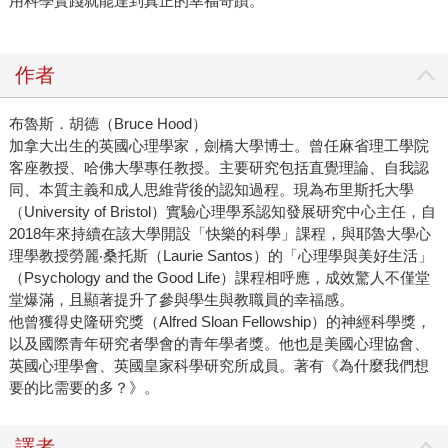
用科學實踐就能達到真正的幸福奇蹟。
作者
布魯斯．胡德（Bruce Hood）
加拿大出生的英國心理學家，劍橋大學博士。曾任麻省理工學院
客座教授、哈佛大學專任教授。主要研究包括直覺理論、自我認
同、本質主義和成人思維背後的認知過程。現為布里斯托大學
（University of Bristol）實驗心理學系認知發展研究中心主任，自
2018年來持續在該大學開設「快樂的科學」課程，與耶魯大學心
理學教授勞麗‧桑托斯（Laurie Santos）的「心理學與美好生活」
（Psychology and the Good Life）課程相呼應，成效驚人不僅堂
堂爆滿，且顯著提升了參與學生與教職員的幸福感。
他曾獲得史隆研究獎（Alfred Sloan Fellowship）的神經科學獎，
以及國際青年研究者學會的青年學者獎。他也是美國心理協會、
英國心理學會、英國皇家科學研究所成員。著有《為什麼我們想
要的比需要的多？》。
譯者