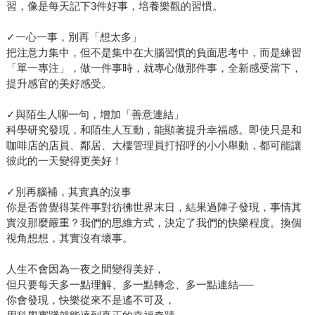
習，像是每天記下3件好事，培養樂觀的習慣。
✓一心一事，別再「想太多」
把注意力集中，但不是集中在大腦習慣的負面思考中，而是練習
「單一專注」，做一件事時，就專心做那件事，全新感受當下，
提升感官的美好感受。
✓與陌生人聊一句，增加「善意連結」
科學研究發現，和陌生人互動，能顯著提升幸福感。即使只是和
咖啡店的店員、鄰居、大樓管理員打招呼的小小舉動，都可能讓
彼此的一天變得更美好！
✓別再腦補，其實真的沒事
你是否曾覺得某件事對彷彿世界末日，結果過陣子發現，事情其
實沒那麼嚴重？我們的思維方式，決定了我們的快樂程度。換個
視角想想，其實沒有壞事。
人生不會因為一夜之間變得美好，
但只要每天多一點理解、多一點轉念、多一點連結──
你會發現，快樂從來不是遙不可及，