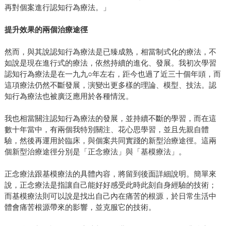
再對個案進行認知行為療法。」
提升效果的兩個治療途徑
然而，與其說認知行為療法是已臻成熟，相當制式化的療法，不
如說是現在進行式的療法，依然持續的進化、發展。我初次學習
認知行為療法是在一九九○年左右，距今也過了近三十個年頭，而
這項療法仍然不斷發展，演變出更多樣的理論、模型、技法。認
知行為療法也被廣泛應用於各種情況。
我也相當關注認知行為療法的發展，並持續不斷的學習，而在這
數十年當中，有兩個我特別關注、花心思學習，並且先親自體
驗，然後再運用於臨床，與個案共同實踐的新型治療途徑。這兩
個新型治療途徑分別是「正念療法」與「基模療法」。
正念療法跟基模療法的具體內容，將留到後面詳細說明。簡單來
說，正念療法是指讓自己能好好感受此時此刻自身經驗的技術；
而基模療法則可以說是找出自己內在痛苦的根源，於日常生活中
體會痛苦根源帶來的影響，並克服它的技術。