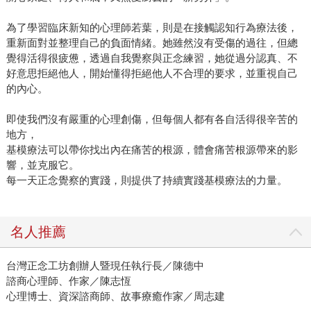
為了學習臨床新知的心理師若葉，則是在接觸認知行為療法後，
重新面對並整理自己的負面情緒。她雖然沒有受傷的過往，但總
覺得活得很疲憊，透過自我覺察與正念練習，她從過分認真、不
好意思拒絕他人，開始懂得拒絕他人不合理的要求，並重視自己
的內心。
即使我們沒有嚴重的心理創傷，但每個人都有各自活得很辛苦的
地方，
基模療法可以帶你找出內在痛苦的根源，體會痛苦根源帶來的影
響，並克服它。
每一天正念覺察的實踐，則提供了持續實踐基模療法的力量。
名人推薦
台灣正念工坊創辦人暨現任執行長／陳德中
諮商心理師、作家／陳志恆
心理博士、資深諮商師、故事療癒作家／周志建