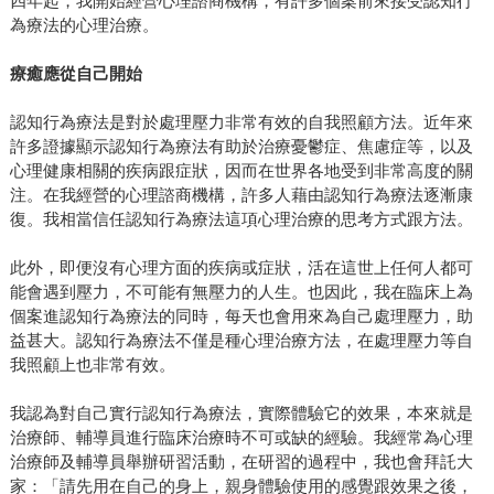
四年起，我開始經營心理諮商機構，有許多個案前來接受認知行
為療法的心理治療。
療癒應從自己開始
認知行為療法是對於處理壓力非常有效的自我照顧方法。近年來
許多證據顯示認知行為療法有助於治療憂鬱症、焦慮症等，以及
心理健康相關的疾病跟症狀，因而在世界各地受到非常高度的關
注。在我經營的心理諮商機構，許多人藉由認知行為療法逐漸康
復。我相當信任認知行為療法這項心理治療的思考方式跟方法。
此外，即便沒有心理方面的疾病或症狀，活在這世上任何人都可
能會遇到壓力，不可能有無壓力的人生。也因此，我在臨床上為
個案進認知行為療法的同時，每天也會用來為自己處理壓力，助
益甚大。認知行為療法不僅是種心理治療方法，在處理壓力等自
我照顧上也非常有效。
我認為對自己實行認知行為療法，實際體驗它的效果，本來就是
治療師、輔導員進行臨床治療時不可或缺的經驗。我經常為心理
治療師及輔導員舉辦研習活動，在研習的過程中，我也會拜託大
家：「請先用在自己的身上，親身體驗使用的感覺跟效果之後，