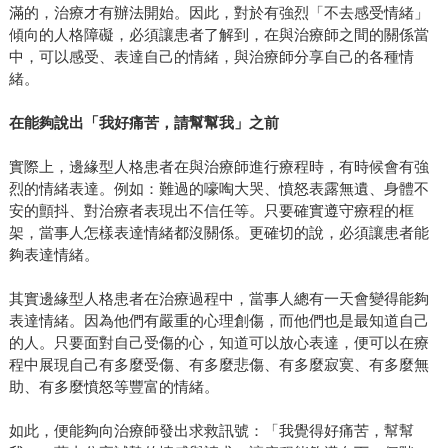
滿的，治療才有辦法開始。因此，對於有強烈「不去感受情緒」
傾向的人格障礙，必須讓患者了解到，在與治療師之間的關係當
中，可以感受、表達自己的情緒，與治療師分享自己的各種情
緒。
在能夠說出「我好痛苦，請幫幫我」之前
實際上，邊緣型人格患者在與治療師進行療程時，有時候會有強
烈的情緒表達。例如：難過的嚎啕大哭、憤怒表露無遺、身體不
安的顫抖、對治療者表現出不信任等。只要確實遵守療程的框
架，當事人怎樣表達情緒都沒關係。更確切的說，必須讓患者能
夠表達情緒。
其實邊緣型人格患者在治療過程中，當事人總有一天會變得能夠
表達情緒。因為他們有嚴重的心理創傷，而他們也是最知道自己
的人。只要面對自己受傷的心，知道可以放心表達，便可以在療
程中展現自己有多麼受傷、有多麼悲傷、有多麼寂寞、有多麼無
助、有多麼憤怒等豐富的情緒。
如此，便能夠向治療師發出求救訊號：「我覺得好痛苦，幫幫