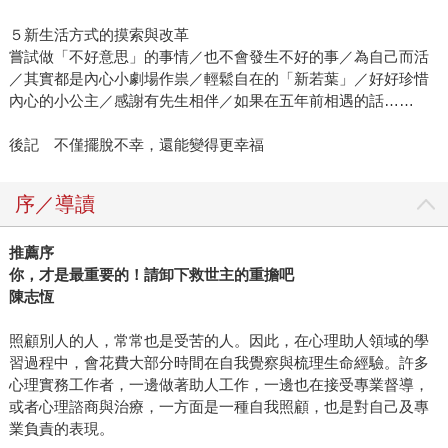
５新生活方式的摸索與改革
嘗試做「不好意思」的事情／也不會發生不好的事／為自己而活
／其實都是內心小劇場作祟／輕鬆自在的「新若葉」／好好珍惜
內心的小公主／感謝有先生相伴／如果在五年前相遇的話……
後記 不僅擺脫不幸，還能變得更幸福
序／導讀
推薦序
你，才是最重要的！請卸下救世主的重擔吧
陳志恆
照顧別人的人，常常也是受苦的人。因此，在心理助人領域的學
習過程中，會花費大部分時間在自我覺察與梳理生命經驗。許多
心理實務工作者，一邊做著助人工作，一邊也在接受專業督導，
或者心理諮商與治療，一方面是一種自我照顧，也是對自己及專
業負責的表現。