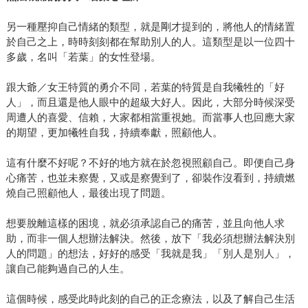
另一種壓抑自己情緒的類型，就是剛才提到的，將他人的情緒置
於自己之上，時時刻刻都在幫助別人的人。這類型是以一位四十
多歲，名叫「若葉」的女性登場。
跟大爺／女王特質的勇介不同，若葉的特質是自我犧牲的「好
人」，而且還是他人眼中的超級大好人。因此，大部分時候深受
周遭人的喜愛、信賴，大家都相當重視她。而當事人也回應大家
的期望，更加犧牲自我，持續奉獻，照顧他人。
這有什麼不好呢？不好的地方就在於忽視照顧自己。即便自己身
心痛苦，也並未察覺，又或是察覺到了，卻裝作沒看到，持續燃
燒自己照顧他人，最後出現了問題。
想要脫離這樣的困境，就必須承認自己的痛苦，並且向他人求
助，而非一個人想辦法解決。然後，放下「我必須想辦法解決別
人的問題」的想法，好好的感受「我就是我」「別人是別人」，
讓自己能夠過自己的人生。
這個時候，感受此時此刻的自己的正念療法，以及了解自己生活