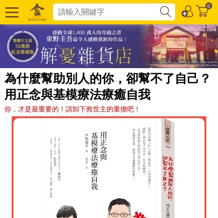
0
為什麼幫助別人的你，卻幫不了自己？
用正念與基模療法療癒自我
你，才是最重要的！請卸下救世主的重擔吧！