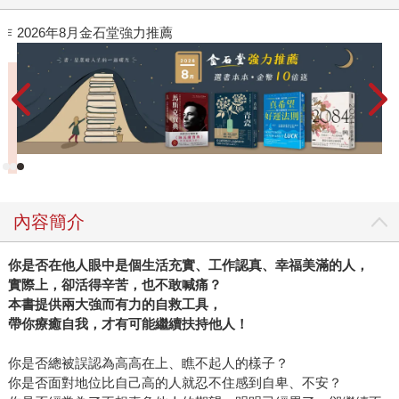
閱讀漫遊錄-2026上半年暢銷榜
內容簡介
你是否在他人眼中是個生活充實、工作認真、幸福美滿的人，
實際上，卻活得辛苦，也不敢喊痛？
本書提供兩大強而有力的自救工具，
帶你療癒自我，才有可能繼續扶持他人！
你是否總被誤認為高高在上、瞧不起人的樣子？
你是否面對地位比自己高的人就忍不住感到自卑、不安？