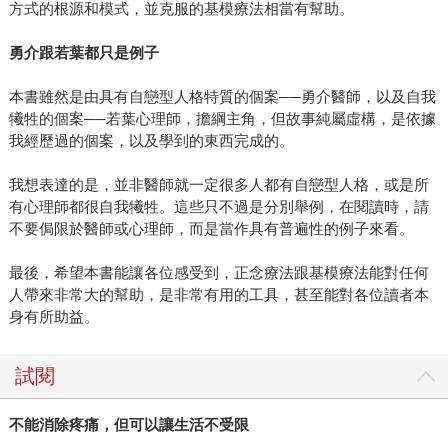
方式的根源和模式，並克服的基模療法相當有幫助。
勇介跟若葉都只是例子
本書雖然是由具有自戀型人格特質的個案──勇介醫師，以及自我
犧牲的個案──若葉心理師，擔綱主角，但故事純屬虛構，是依據
我經歷過的個案，以及學到的東西完成的。
我想表達的是，並非醫師就一定很多人都有自戀型人格，或是所
有心理師都很自我犧牲。這些只不過是分別舉例，在閱讀時，請
不要侷限於醫師或心理師，而是當作具有普遍性的例子來看。
最後，希望本書能讓各位感受到，正念療法跟基模療法能對任何
人帶來非常大的幫助，是非常有用的工具，甚至能對各位讀者本
身有所助益。
試閱
不能消除疼痛，但可以讓生活不受限