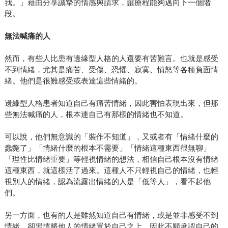
我。」藉由分享誠摯的情感與請求，讓療程能夠邁向下一個階
段。
無法喊痛的人
然而，有些人比患有邊緣型人格的人還要有苦難言。也就是感受
不到情緒，尤其是痛苦、受傷、恐懼、寂寞、憤怒等各種負面情
緒。他們是很難感受或表達這些情緒的。
邊緣型人格患者知道自己有痛苦情緒，因此害怕表現出來，但那
些無法喊痛的人，根本連自己有那樣的情緒也不知道。
可以說，他們無意識的「裝作不知道」，又或者有「情緒什麼的
蠢斃了」「情緒什麼的根本不需要」「情緒這種東西很無聊」
「理性比情緒重要」等輕視情緒的想法，相信自己根本沒有情緒
這種東西，就這樣活了過來。這種人不只輕視自己的情緒，也輕
視別人的情緒，認為流露出情緒的人是「低等人」，看不起他
們。
另一方面，也有的人是雖然知道自己有情緒，或是並非感受不到
情緒，卻習慣將他人的情緒置於自己之上，因此不願承認自己的