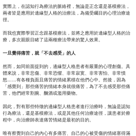
實際上，在認知行為療法的脈絡裡，無論是正念還是基模療法，
兩者皆是應用於邊緣型人格的治療法，為備受矚目的心理治療途
徑。
而我也實際學習正念跟基模療法，並將之應用於邊緣型人格的治
療，多次親眼目睹了這兩種療法帶來的驚人效果。
一旦覺得痛苦，就「不去感受」的人
然而，如同前面提到的，邊緣型人格患者有嚴重的心理創傷。具
體來說，非常悲傷、非常恐懼、非常寂寞、非常害怕、非常憤
怒……有各種負面且痛苦的情緒累積在他們心中。然後，因為
「感覺到」那些痛苦的情緒本身就很痛苦，為了不去感受那些痛
苦，他們經常割腕、酗酒或濫用藥物。
因此，對有那些特徵的邊緣型人格患者進行治療時，無論是認知
行為療法，還是基模療法，或是其他任何治療途徑，讓患者於療
程中，向治療師表達痛苦情緒是最初的目的。
唯有察覺到自己的內心有多痛苦、自己的心被受傷的情緒塞得滿