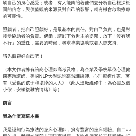
觸自己的身心感受；或者，有人能夠陪著他們去分析自己根深柢
固的信念，與價值觀的來源及對自己的影響，就有機會啟動療癒
的可能性。
照顧者，把自己照顧好，是最基本的責任。對自己負責，也是對
接受協助者的負責。偶爾，請卸下救世主的姿態，放下「沒有我
不行」的重任，需要的時候，尋求專業協助或者人際支持。
請先照顧好自己吧！
（本文作者擁有諮商心理師高考及格，為企業及學校單位心理健
康專題講師、美國NLP大學認證高階訓練師、心理療癒作家。著
有《受傷的孩子和壞掉的大人》《此人進廠維修中：為心靈放個
小假，安頓複雜的情緒》等）
前言
我為什麼寫這本書
我是認知行為療法的臨床心理師，擁有豐富的臨床經驗。自二○○