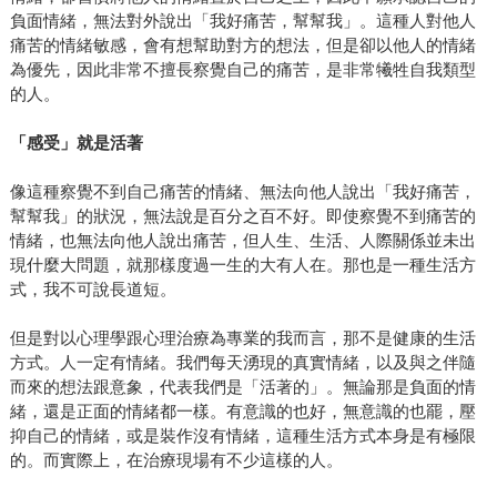
負面情緒，無法對外說出「我好痛苦，幫幫我」。這種人對他人
痛苦的情緒敏感，會有想幫助對方的想法，但是卻以他人的情緒
為優先，因此非常不擅長察覺自己的痛苦，是非常犧牲自我類型
的人。
「感受」就是活著
像這種察覺不到自己痛苦的情緒、無法向他人說出「我好痛苦，
幫幫我」的狀況，無法說是百分之百不好。即使察覺不到痛苦的
情緒，也無法向他人說出痛苦，但人生、生活、人際關係並未出
現什麼大問題，就那樣度過一生的大有人在。那也是一種生活方
式，我不可說長道短。
但是對以心理學跟心理治療為專業的我而言，那不是健康的生活
方式。人一定有情緒。我們每天湧現的真實情緒，以及與之伴隨
而來的想法跟意象，代表我們是「活著的」。無論那是負面的情
緒，還是正面的情緒都一樣。有意識的也好，無意識的也罷，壓
抑自己的情緒，或是裝作沒有情緒，這種生活方式本身是有極限
的。而實際上，在治療現場有不少這樣的人。