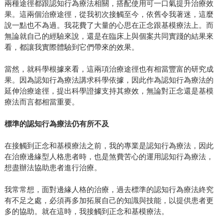
兩種途徑都跟認知行為療法相關，搭配使用可一口氣提升治療效
果。這兩個治療途徑，從我初次接觸至今，依舊令我著迷，這麼
說一點也不為過。我花費了大量的心思在正念跟基模療法上。而
無論就自己的經驗來說，還是在臨床上與個案共同實踐的結果來
看，都讓我實際體驗到它們帶來的效果。
當然，就科學根據來看，這兩項治療途徑也有相當豐富的研究成
果。因為認知行為療法講求科學依據，因此作為認知行為療法的
延伸治療途徑，提出科學證據支持其療效，無論對正念還是基模
療法而言都相當重要。
標準的認知行為療法仍有所不及
在接觸到正念和基模療法之前，我的專業是認知行為療法，因此
在治療邊緣型人格患者時，也是煞費苦心的運用認知行為療法，
想盡辦法協助患者進行治療。
我常常想，面對邊緣人格的治療，過去標準的認知行為療法終究
有不足之處，必須再多加拓展自己的知識與技能，以提供患者更
多的協助。就在這時，我接觸到正念和基模療法。