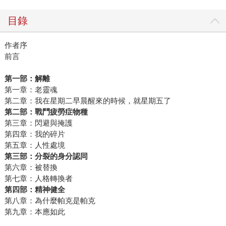
目錄
作者序
前言
第一部：解離
第一章：老靈魂
第二章：我在星期二早晨醒來的時候，就星期五了
第二部：戰鬥疲勞症物種
第三章：閃避與掩護
第四章：我的碎片
第五章：人性處境
第三部：分裂的身分認同
第六章：被替換
第七章：人格轉換者
第四部：精神健全
第八章：為什麼帕克是帕克
第九章：本應如此