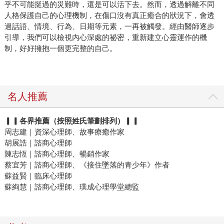
乎不可能挺過的災難時，還是可以活下去。然而，透過解離不同
人格保護自己的心理機制，在傷口沒有真正癒合的狀況下，會透
過話語、情境、行為、日期等元素，一再被觸發。經由醫師逐步
引導，我們可以檢視內心深處的祕密，重新建立心靈運作的機
制，好好擁抱一個更完整的自己。
名人推薦
▎▎
各界推薦（按照姓氏筆劃排列）▎▎
周志建｜資深心理師、故事療癒作家
胡展誥｜諮商心理師
陳志恆｜諮商心理師、暢銷作家
蔡宜芳｜諮商心理師、《接住墜落的青少年》作者
蘇益賢｜臨床心理師
蘇絢慧｜諮商心理師、璞成心理學堂總監