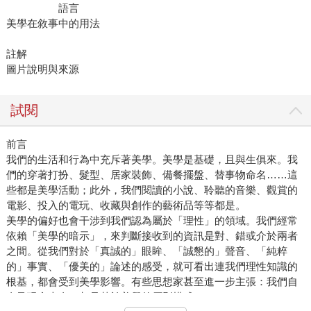
語言
美學在敘事中的用法
註解
圖片說明與來源
試閱
前言
我們的生活和行為中充斥著美學。美學是基礎，且與生俱來。我
們的穿著打扮、髮型、居家裝飾、備餐擺盤、替事物命名……這
些都是美學活動；此外，我們閱讀的小說、聆聽的音樂、觀賞的
電影、投入的電玩、收藏與創作的藝術品等等都是。
美學的偏好也會干涉到我們認為屬於「理性」的領域。我們經常
依賴「美學的暗示」，來判斷接收到的資訊是對、錯或介於兩者
之間。從我們對於「真誠的」眼眸、「誠懇的」聲音、「純粹
的」事實、「優美的」論述的感受，就可看出連我們理性知識的
根基，都會受到美學影響。有些思想家甚至進一步主張：我們自
身及現實本身，都是基於美學的原則構成。