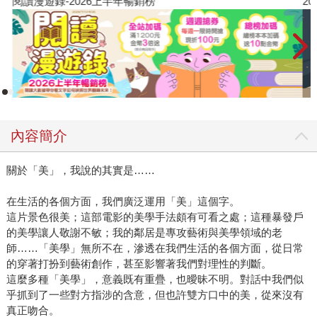
閱讀漫遊錄-2026上半年暢銷榜
2
內容簡介
關於「美」，我說的其實是……
在生活的各個方面，我們廣泛運用「美」這個字。
這片景色很美；這部電影的美學手法頗有可看之處；這種暴發戶
的美學讓人敬謝不敏；我的鄰居是專攻藝術與美學領域的老
師……「美學」無所不在，滲透在我們生活的各個方面，從日常
的穿著打扮到藝術創作，甚至影響著我們對理性的判斷。
這麼多種「美學」，意義既有重疊，也曖昧不明。對話中我們似
乎抓到了一些對方指涉的含意，但也許雙方口中的美，從來沒有
真正吻合。