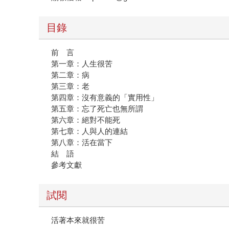
目錄
前 言
第一章：人生很苦
第二章：病
第三章：老
第四章：沒有意義的「實用性」
第五章：忘了死亡也無所謂
第六章：絕對不能死
第七章：人與人的連結
第八章：活在當下
結 語
參考文獻
試閱
活著本來就很苦