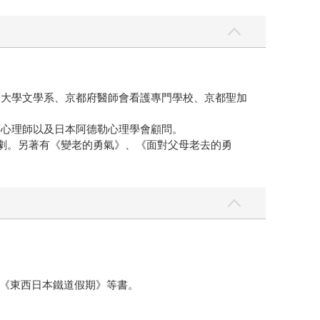
子大學文學系、京都府醫師會看護專門學校、京都聖加
商心理師以及日本阿德勒心理學會顧問。
台劇。另著有《變老的勇氣》、《面對父母老去的勇
《東西日本鐵道假期》等書。