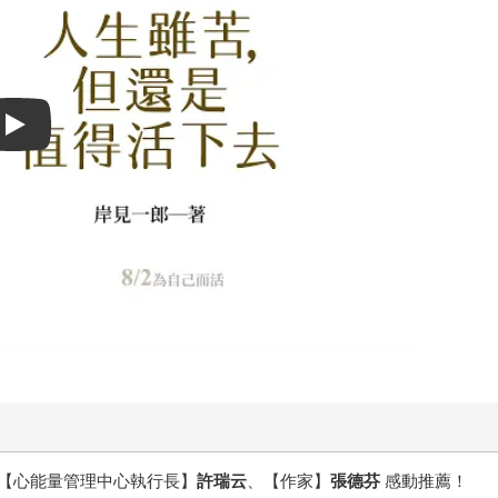
Play video
【心能量管理中心執行長】
許瑞云
、【作家】
張德芬
感動推薦！