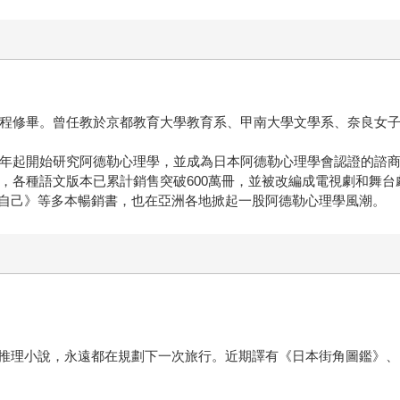
士課程修畢。曾任教於京都教育大學教育系、甲南大學文學系、奈良女
89年起開始研究阿德勒心理學，並成為日本阿德勒心理學會認證的諮
曲，各種語文版本已累計銷售突破600萬冊，並被改編成電視劇和舞
自己》等多本暢銷書，也在亞洲各地掀起一股阿德勒心理學風潮。
推理小說，永遠都在規劃下一次旅行。近期譯有《日本街角圖鑑》、