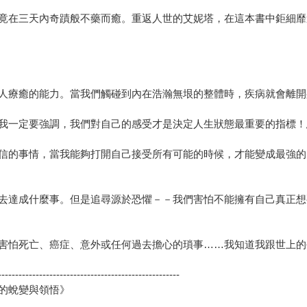
竟在三天內奇蹟般不藥而癒。重返人世的艾妮塔，在這本書中鉅細靡
人療癒的能力。當我們觸碰到內在浩瀚無垠的整體時，疾病就會離開
我一定要強調，我們對自己的感受才是決定人生狀態最重要的指標！
信的事情，當我能夠打開自己接受所有可能的時候，才能變成最強的
去達成什麼事。但是追尋源於恐懼－－我們害怕不能擁有自己真正想
害怕死亡、癌症、意外或任何過去擔心的瑣事……我知道我跟世上的
-----------------------------------------------------
的蛻變與領悟》