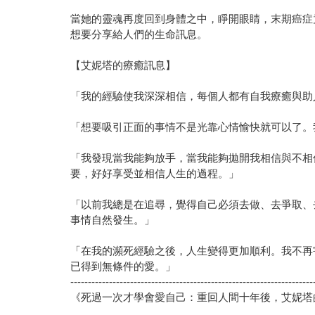
當她的靈魂再度回到身體之中，睜開眼睛，末期癌症
想要分享給人們的生命訊息。
【艾妮塔的療癒訊息】
「我的經驗使我深深相信，每個人都有自我療癒與助
「想要吸引正面的事情不是光靠心情愉快就可以了。
「我發現當我能夠放手，當我能夠拋開我相信與不相
要，好好享受並相信人生的過程。」
「以前我總是在追尋，覺得自己必須去做、去爭取、
事情自然發生。」
「在我的瀕死經驗之後，人生變得更加順利。我不再
已得到無條件的愛。」
---------------------------------------------------------------------
《死過一次才學會愛自己：重回人間十年後，艾妮塔