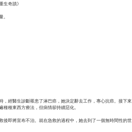
重生奇蹟》
量。
時，經醫生診斷罹患了淋巴癌，她決定辭去工作，專心抗癌。接下來
遍種種東西方療法，但病情卻持續惡化。
救後即將宣布不治。就在急救的過程中，她去到了一個無時間性的世