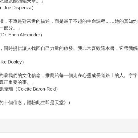
死後就能體驗天堂。」
e Dispenza）
樓，不單是對來世的描述，而是最了不起的生命課程……她的真知灼
一部分。」
en Alexander）
，同時提供讓人找回自己力量的啟發。我非常喜歡這本書，它帶我觸
Dooley）
約著我們的文化信念，推薦給每一個走在心靈成長道路上的人。字字
真正重要的事。」
Colette Baron-Reid）
的十個信念，體驗此生即是天堂》)