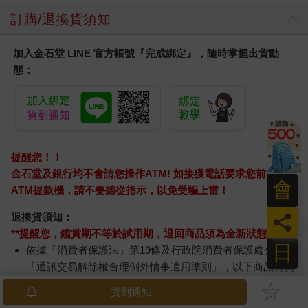
訂購/退換貨須知
加入金石堂 LINE 官方帳號『完成綁定』，隨時掌握出貨動
態：
提醒您！！
金石堂及銀行均不會請您操作ATM! 如接獲電話要求您前往
會
ATM提款機，請不要聽從指示，以免受騙上當！
員
退換貨須知：
**提醒您，鑑賞期不等於試用期，退回商品須為全新狀態**
日
依據「消費者保護法」第19條及行政院消費者保護處公告之
「通訊交易解除權合理例外情事適用準則」，以下商品購買
後，除商品本身有瑕疵外，將不提供7天的猶豫期：
貨到通知
易於腐敗、保存期限較短或解約時即將逾期。（如：生