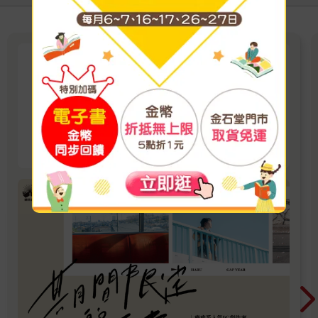
後青春
「每個人其實都值得擁有一段『不需為別人交代
的時間』」你可以恣意地去做想做的事，或是什
麼都不做。
看更多