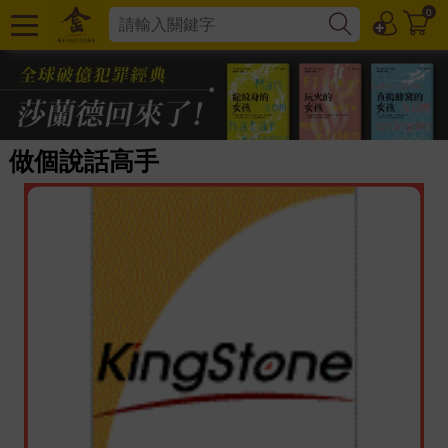
0
做個說話高手