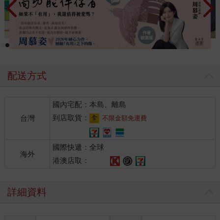
配送方式
國內宅配：本島、離島
到店取貨：
台灣
不限金額免運費
國際快遞：全球
海外
港澳店取：
詳細資料