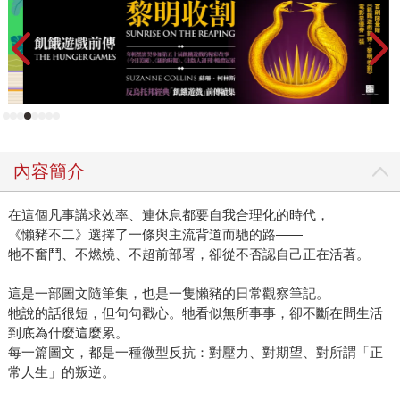
內容簡介
在這個凡事講求效率、連休息都要自我合理化的時代，
《懶豬不二》選擇了一條與主流背道而馳的路——
牠不奮鬥、不燃燒、不超前部署，卻從不否認自己正在活著。
這是一部圖文隨筆集，也是一隻懶豬的日常觀察筆記。
牠說的話很短，但句句戳心。牠看似無所事事，卻不斷在問生活
到底為什麼這麼累。
每一篇圖文，都是一種微型反抗：對壓力、對期望、對所謂「正
常人生」的叛逆。