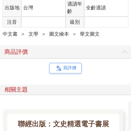
適讀年
出版地
台灣
全齡適讀
齡
注音
級別
中文書
＞
文學
＞
圖文繪本
＞
華文圖文
商品評價
寫評價
相關主題
聯經出版：文史精選電子書展