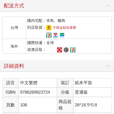
配送方式
國內宅配：本島、離島
到店取貨：
台灣
不限金額免運費
國際快遞：全球
海外
港澳店取：
詳細資料
語言
中文繁體
裝訂
紙本平裝
ISBN
9786269923724
分級
普通級
商品規
頁數
108
26*18.5*0.8
格