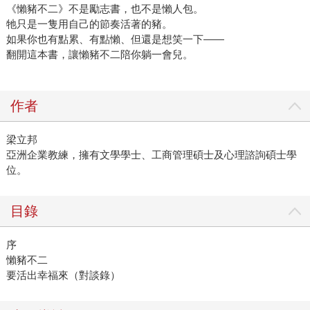
《懶豬不二》不是勵志書，也不是懶人包。
牠只是一隻用自己的節奏活著的豬。
如果你也有點累、有點懶、但還是想笑一下——
翻開這本書，讓懶豬不二陪你躺一會兒。
作者
梁立邦
亞洲企業教練，擁有文學學士、工商管理碩士及心理諮詢碩士學
位。
目錄
序
懶豬不二
要活出幸福來（對談錄）