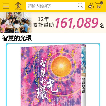
0
智慧的光環