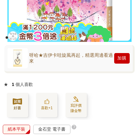
呀哈★吉伊卡哇旋風再起，精選周邊看過
加購
來
★
1
個人喜歡
寫評價
好書
喜歡+1
賺金幣
?
紙本平裝
金石堂 電子書