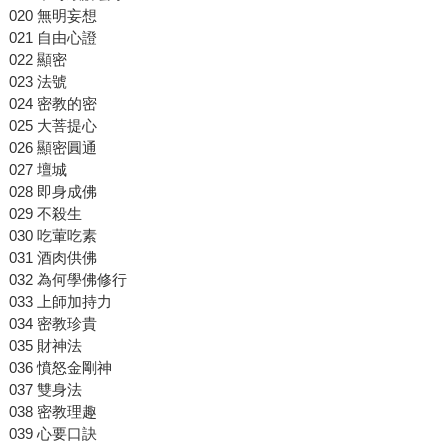
020 無明妄想
021 自由心證
022 顯密
023 法號
024 密教的密
025 大菩提心
026 顯密圓通
027 壇城
028 即身成佛
029 不殺生
030 吃葷吃素
031 酒肉供佛
032 為何學佛修行
033 上師加持力
034 密教珍貴
035 財神法
036 憤怒金剛神
037 雙身法
038 密教理趣
039 心要口訣