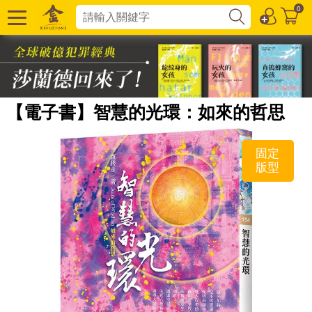
0
【電子書】智慧的光環：如來的哲思
固定
版型