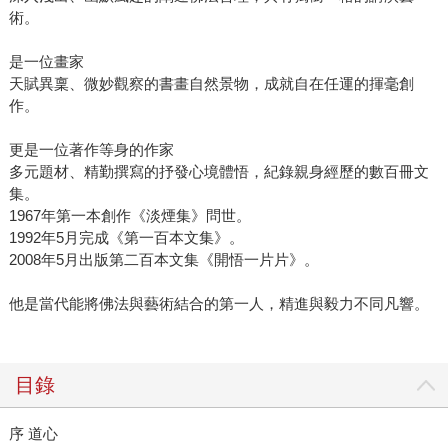
術。
是一位畫家
天賦異稟、微妙觀察的書畫自然景物，成就自在任運的揮毫創
作。
更是一位著作等身的作家
多元題材、精勤撰寫的抒發心境體悟，紀錄親身經歷的數百冊文
集。
1967年第一本創作《淡煙集》問世。
1992年5月完成《第一百本文集》。
2008年5月出版第二百本文集《開悟一片片》。
他是當代能將佛法與藝術結合的第一人，精進與毅力不同凡響。
目錄
序 道心