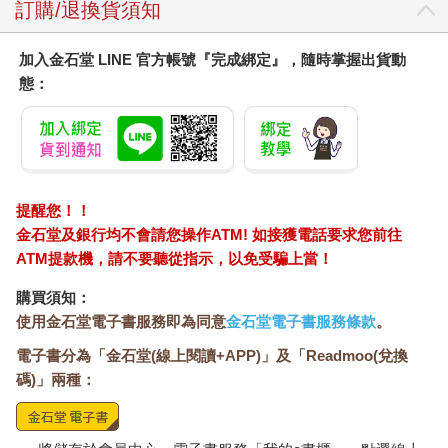
訂購/退換貨須知
加入金石堂 LINE 官方帳號『完成綁定』，隨時掌握出貨動
態：
提醒您！！
金石堂及銀行均不會請您操作ATM! 如接獲電話要求您前往
ATM提款機，請不要聽從指示，以免受騙上當！
購買須知：
使用金石堂電子書服務即為同意
金石堂電子書服務條款
。
電子書分為「金石堂(線上閱讀+APP)」及「Readmoo(兌換
碼)」兩種：