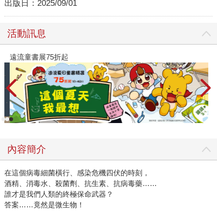
出版日：
2025/09/01
活動訊息
遠流童書展75折起
內容簡介
在這個病毒細菌橫行、感染危機四伏的時刻，
酒精、消毒水、殺菌劑、抗生素、抗病毒藥……
誰才是我們人類的終極保命武器？
答案……竟然是微生物！