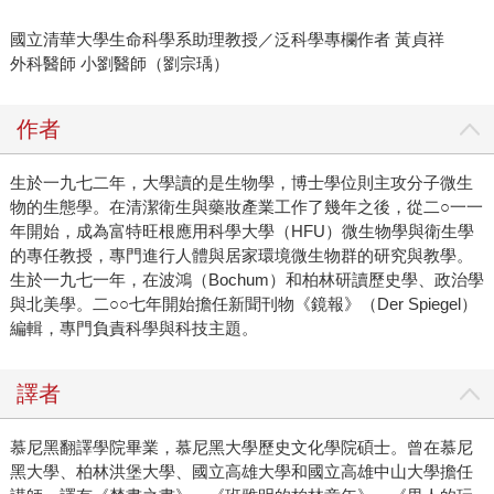
國立清華大學生命科學系助理教授／泛科學專欄作者 黃貞祥
外科醫師 小劉醫師（劉宗瑀）
作者
生於一九七二年，大學讀的是生物學，博士學位則主攻分子微生
物的生態學。在清潔衛生與藥妝產業工作了幾年之後，從二○一一
年開始，成為富特旺根應用科學大學（HFU）微生物學與衛生學
的專任教授，專門進行人體與居家環境微生物群的研究與教學。
生於一九七一年，在波鴻（Bochum）和柏林研讀歷史學、政治學
與北美學。二○○七年開始擔任新聞刊物《鏡報》（Der Spiegel）
編輯，專門負責科學與科技主題。
譯者
慕尼黑翻譯學院畢業，慕尼黑大學歷史文化學院碩士。曾在慕尼
黑大學、柏林洪堡大學、國立高雄大學和國立高雄中山大學擔任