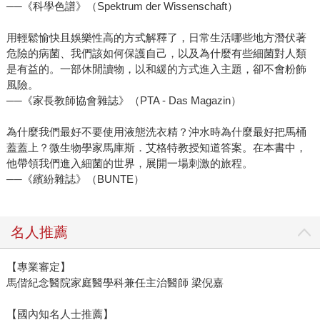
──《科學色譜》（Spektrum der Wissenschaft）
用輕鬆愉快且娛樂性高的方式解釋了，日常生活哪些地方潛伏著
危險的病菌、我們該如何保護自己，以及為什麼有些細菌對人類
是有益的。一部休閒讀物，以和緩的方式進入主題，卻不會粉飾
風險。
──《家長教師協會雜誌》（PTA - Das Magazin）
為什麼我們最好不要使用液態洗衣精？沖水時為什麼最好把馬桶
蓋蓋上？微生物學家馬庫斯．艾格特教授知道答案。在本書中，
他帶領我們進入細菌的世界，展開一場刺激的旅程。
──《繽紛雜誌》（BUNTE）
名人推薦
【專業審定】
馬偕紀念醫院家庭醫學科兼任主治醫師 梁倪嘉
【國內知名人士推薦】