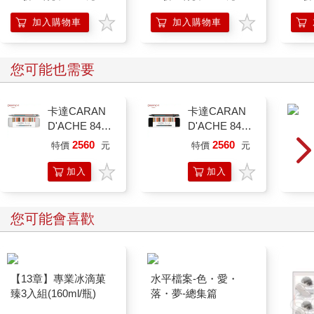
加入購物車
加入購物車
您可能也需要
卡達CARAN
卡達CARAN
D'ACHE 849
D'ACHE 849
Paul Smith 原
Paul Smith 原
2560
2560
特價
元
特價
元
子筆ED.5 條紋
子筆ED.5 條紋
銀
黑
加入
加入
購物
購物
車
車
您可能會喜歡