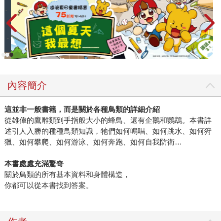
內容簡介
這並非一般書籍，而是關於各種鳥類的詳細介紹
從雄偉的鷹雕類到手指般大小的蜂鳥、還有企鵝和鸚鵡。本書詳
述引人入勝的種種鳥類知識，牠們如何鳴唱、如何跳水、如何狩
獵、如何攀爬、如何游泳、如何奔跑、如何自我防衛…
本書處處充滿驚奇
關於鳥類的所有基本資料和身體構造，
你都可以從本書找到答案。