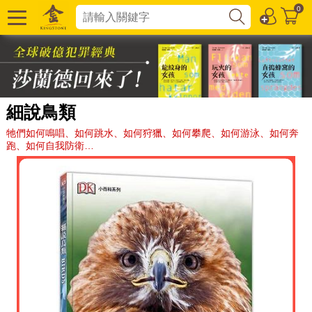
0
細說鳥類
牠們如何鳴唱、如何跳水、如何狩獵、如何攀爬、如何游泳、如何奔
跑、如何自我防衛…