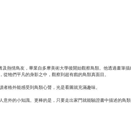
）為日本人氣繪者及熱情鳥友，畢業自多摩美術大學後開始觀察鳥類。他透過
，從牠們平凡的身影之中，觀察到超有戲的鳥類真面目。
讀者格外能感受到鳥類心聲，光是看圖就充滿趣味。
人意外的小知識。更棒的是，只要走出家門就能驗證書中描述的鳥類