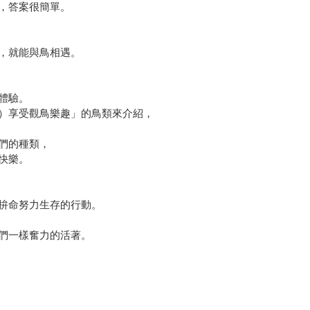
，答案很簡單。
，就能與鳥相遇。
體驗。
）享受觀鳥樂趣」的鳥類來介紹，
們的種類，
快樂。
拚命努力生存的行動。
們一樣奮力的活著。