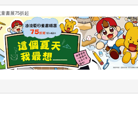
展75折起