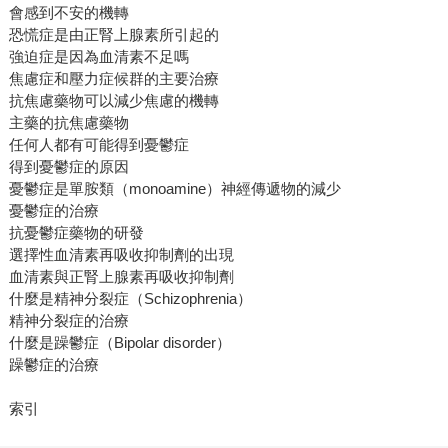
會感到不安的機轉
恐慌症是由正腎上腺素所引起的
強迫症是因為血清素不足嗎
焦慮症和壓力症候群的主要治療
抗焦慮藥物可以減少焦慮的機轉
主藥的抗焦慮藥物
任何人都有可能得到憂鬱症
得到憂鬱症的原因
憂鬱症是單胺類（monoamine）神經傳遞物的減少
憂鬱症的治療
抗憂鬱症藥物的研發
選擇性血清素再吸收抑制劑的出現
血清素與正腎上腺素再吸收抑制劑
什麼是精神分裂症（Schizophrenia）
精神分裂症的治療
什麼是躁鬱症（Bipolar disorder）
躁鬱症的治療
索引