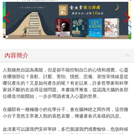
內容簡介
人類雖然自認為萬能，但是卻不能控制自己的心情和感覺。心靈
在哪個部位？喜歡、討厭、害怕、憤怒、悲傷、喜悅等情緒是從
哪兒產生的？又是如何產生的呢？有史以來，許多哲學家和科學
家就不斷的在追尋這個問題。本書循序漸進，從認識大腦的各部
位構造功能開始，一步步帶讀者進入心靈的世界。
在腦部有一種極微小的化學分子，會在腦神經之間作用，這些微
小分子竟然主宰著人類的喜怒哀樂，傳遞著各式各樣的訊息。
血清素可以讓我們安祥寧靜，多巴胺讓我們感覺愉快，危急時候