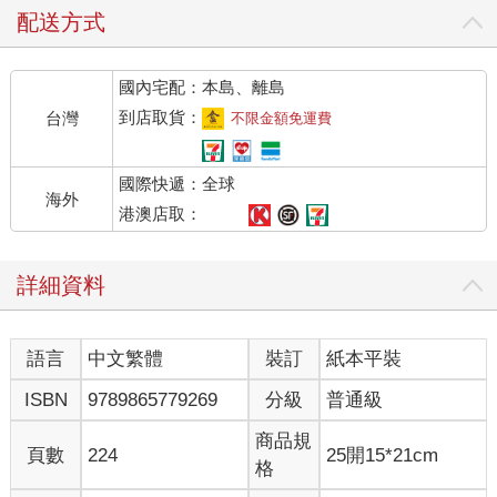
配送方式
國內宅配：本島、離島
到店取貨：
台灣
不限金額免運費
國際快遞：全球
海外
港澳店取：
詳細資料
語言
中文繁體
裝訂
紙本平裝
ISBN
9789865779269
分級
普通級
商品規
頁數
224
25開15*21cm
格