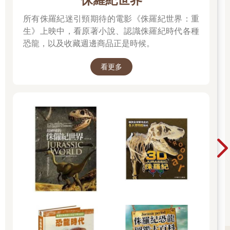
所有侏羅紀迷引頸期待的電影《侏羅紀世界：重
生》上映中，看原著小說、認識侏羅紀時代各種
恐龍，以及收藏週邊商品正是時候。
看更多