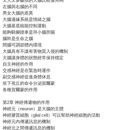
又大又多皺摺的大腦比較優秀嗎
左腦與右腦的不同
男女大腦的差異
大腦邊緣系統是情緒之腦
大腦基底核能控制運動
能夠騎腳踏車是拜小腦所賜
腦幹是生命之腦
間腦可調節體內環境
大腦具有不讓有害物質入侵的機制
大腦讓身體的狀態經常保持穩定
自主神經的作用
交感神經是在緊急時運作
副交感神經促進身體休息
依下視丘的命令分泌賀爾蒙
各種賀爾蒙的作用
第2章 神經傳遞物的作用
神經元（neuron）是大腦的主體
神經膠質細胞（glial cell）可以幫助神經細胞的活動
神經元內傳遞訊息的機制
神經元之間傳遞訊息的機制