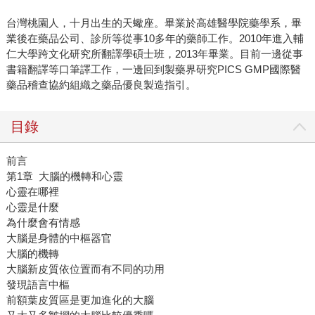
台灣桃園人，十月出生的天蠍座。畢業於高雄醫學院藥學系，畢
業後在藥品公司、診所等從事10多年的藥師工作。2010年進入輔
仁大學跨文化研究所翻譯學碩士班，2013年畢業。目前一邊從事
書籍翻譯等口筆譯工作，一邊回到製藥界研究PICS GMP國際醫
藥品稽查協約組織之藥品優良製造指引。
目錄
前言
第1章 大腦的機轉和心靈
心靈在哪裡
心靈是什麼
為什麼會有情感
大腦是身體的中樞器官
大腦的機轉
大腦新皮質依位置而有不同的功用
發現語言中樞
前額葉皮質區是更加進化的大腦