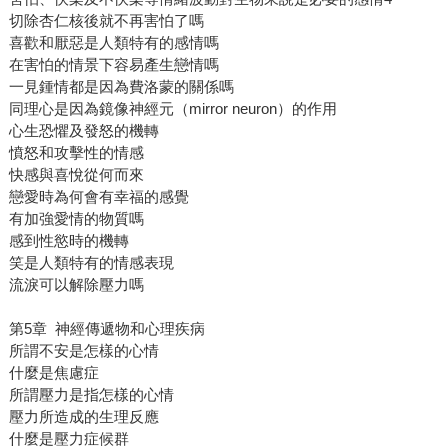
切除杏仁核後就不再害怕了嗎
喜歡和厭惡是人類特有的感情嗎
在害怕的情景下容易產生戀情嗎
一見鍾情都是因為費洛蒙的關係嗎
同理心是因為鏡像神經元（mirror neuron）的作用
心生恐懼及發怒的機轉
憤怒和攻擊性的情感
快感與喜悅從何而來
戀愛時為何會有幸福的感覺
有加強愛情的物質嗎
感到性慾時的機轉
笑是人類特有的情感表現
流淚可以解除壓力嗎
第5章 神經傳遞物和心理疾病
所謂不安是怎樣的心情
什麼是焦慮症
所謂壓力是指怎樣的心情
壓力所造成的生理反應
什麼是壓力症候群