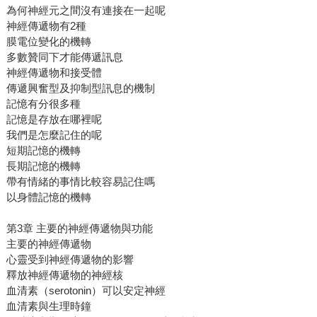
為何神經元之間沒有連接在一起呢
神經傳遞物有2種
膜電位變化的機轉
多數贊同下才能傳遞訊息
神經傳遞物和接受體
傳遞興奮型及抑制型訊息的機制
記憶有分很多種
記憶是存放在哪裡呢
我們是怎麼記住的呢
短期記憶的機轉
長期記憶的機轉
帶有情緒的事情比較容易記住嗎
以身體記憶的機轉
第3章 主要的神經傳遞物與功能
主要的神經傳遞物
心靈受到神經傳遞物的影響
釋放神經傳遞物的神經核
血清素（serotonin）可以安定神經
血清素與生理時鐘