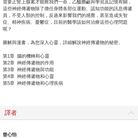
需要正腎上腺素才能救我們一命，乙醯膽鹼與學習及記憶有關，
這些神經傳遞物除了擔任身體各部位運動、認知功能的訊息傳遞
員，不受人類的控制，反過來影響我們的感覺，甚至造成失智
症、精神疾病、憂鬱症，目前的醫學該如何治療這些心理問題
呢？
圖解與漫畫，為您深入心靈，詳細解說神經傳遞物的秘密。
第1章 腦的機轉和心靈
第2章 神經傳遞物的作用
第3章 神經傳遞物與功能
第4章 神經傳遞物和心靈
第5章 神經傳遞物和心理疾病
譯者
曾心怡