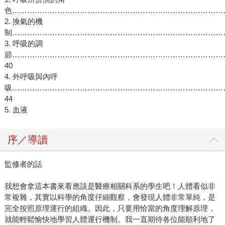
色……………………………………………………………………………
2. 換氣的機
制………………………………………………………………………………
3. 呼吸的調
節…………………………………………………………………………
40
4. 外呼吸與內呼
吸…………………………………………………………………………
44
5. 血液
序／導讀
監修者的話
我想會拿這本書來看應該是醫療相關科系的學生吧！人體看似非
常複雜，其實以科學的角度仔細觀察，會發現人體非常單純，是
完全按照原理運行的組織。因此，只要用恰當的角度理解原理，
就能輕鬆愉快地學習人體運行機制。我一直期待各位能順利地了