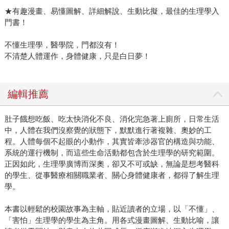
★有趣漫畫、易懂圖解、詳細解說、生動比擬，最佳的生理學入
門書！
不懂生理學，醫學院，門都沒有！
不清楚人體運作，身體健康，只是白日夢！
編輯推薦
肚子餓想吃飯、吃太快消化不良、消化完急著上廁所，日常生活
中，人體在我們沒察覺的狀態下，默默進行著複雜、奧妙的工
程。人體每個不起眼的小動作，其實皆牽涉器官的構造與功能、
系統的運行機制，而這些生命活動都包含於生理學的研究範圍。
正因如此，生理學廣博而深奧，卻又不可或缺，無論是想考醫科
的學生、從事醫療相關職業者、關心身體健康者，都得了解生理
學。
本書以輕鬆的校園故事為主軸，貼近讀者的立場，以「不懂」、
「害怕」生理學的學生為主角。用各式漫畫圖解、生動比喻，讓