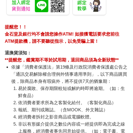
提醒您！！
金石堂及銀行均不會請您操作ATM! 如接獲電話要求您前往
ATM提款機，請不要聽從指示，以免受騙上當！
退換貨須知：
**提醒您，鑑賞期不等於試用期，退回商品須為全新狀態**
依據「消費者保護法」第19條及行政院消費者保護處公告之
「通訊交易解除權合理例外情事適用準則」，以下商品購買
後，除商品本身有瑕疵外，將不提供7天的猶豫期：
易於腐敗、保存期限較短或解約時即將逾期。（如：生
鮮食品）
依消費者要求所為之客製化給付。（客製化商品）
報紙、期刊或雜誌。（含MOOK、外文雜誌）
經消費者拆封之影音商品或電腦軟體。
非以有形媒介提供之數位內容或一經提供即為完成之線
上服務，經消費者事先同意始提供。（如：電子書、電