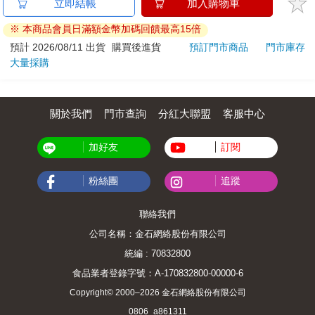
立即結帳
加入購物車
※ 本商品會員日滿額金幣加碼回饋最高15倍
預計 2026/08/11 出貨
購買後進貨
預訂門市商品
門市庫存
大量採購
關於我們
門市查詢
分紅大聯盟
客服中心
加好友
訂閱
粉絲團
追蹤
聯絡我們
公司名稱：金石網絡股份有限公司
統編 : 70832800
食品業者登錄字號：A-170832800-00000-6
Copyright© 2000–2026 金石網絡股份有限公司
0806_a861311