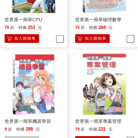
世界第一簡單CPU
世界第一簡單物理數學
253
284
79
折
特價
元
79
折
特價
元
加入購物車
加入購物車
世界第一簡單機器學習
世界第一簡單專案管理
288
221
9
折
特價
元
79
折
特價
元