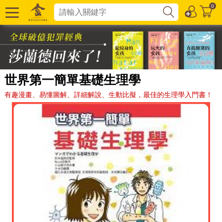
0
世界第一簡單基礎生理學
有趣漫畫、易懂圖解、詳細解說、生動比擬，最佳的生理學入門書！