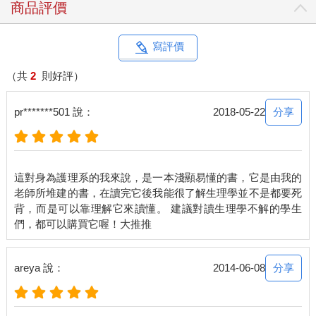
商品評價
寫評價
（共
2
則好評）
分享
pr*******501 說：
2018-05-22
這對身為護理系的我來說，是一本淺顯易懂的書，它是由我的
老師所堆建的書，在讀完它後我能很了解生理學並不是都要死
背，而是可以靠理解它來讀懂。 建議對讀生理學不解的學生
分享
areya 說：
2014-06-08