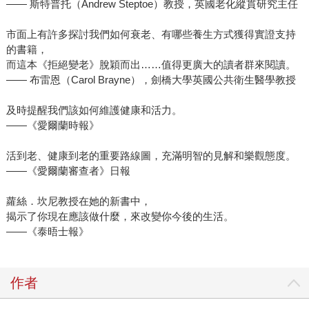
—— 斯特普托（Andrew Steptoe）教授，英國老化縱貫研究主任
市面上有許多探討我們如何衰老、有哪些養生方式獲得實證支持
的書籍，
而這本《拒絕變老》脫穎而出……值得更廣大的讀者群來閱讀。
—— 布雷恩（Carol Brayne），劍橋大學英國公共衛生醫學教授
及時提醒我們該如何維護健康和活力。
——《愛爾蘭時報》
活到老、健康到老的重要路線圖，充滿明智的見解和樂觀態度。
——《愛爾蘭審查者》日報
蘿絲．坎尼教授在她的新書中，
揭示了你現在應該做什麼，來改變你今後的生活。
——《泰晤士報》
作者