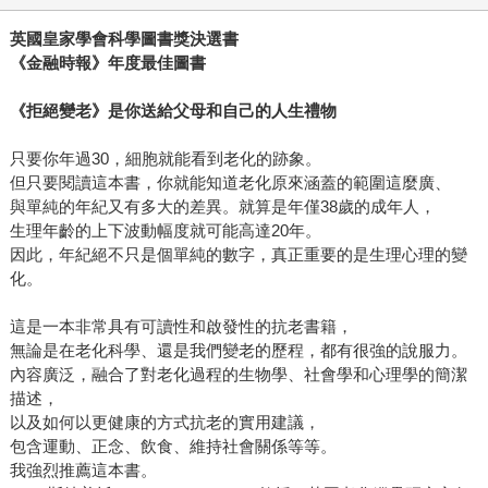
英國皇家學會科學圖書獎決選書
《金融時報》年度最佳圖書
《拒絕變老》是你送給父母和自己的人生禮物
只要你年過30，細胞就能看到老化的跡象。
但只要閱讀這本書，你就能知道老化原來涵蓋的範圍這麼廣、
與單純的年紀又有多大的差異。就算是年僅38歲的成年人，
生理年齡的上下波動幅度就可能高達20年。
因此，年紀絕不只是個單純的數字，真正重要的是生理心理的變
化。
這是一本非常具有可讀性和啟發性的抗老書籍，
無論是在老化科學、還是我們變老的歷程，都有很強的說服力。
內容廣泛，融合了對老化過程的生物學、社會學和心理學的簡潔
描述，
以及如何以更健康的方式抗老的實用建議，
包含運動、正念、飲食、維持社會關係等等。
我強烈推薦這本書。