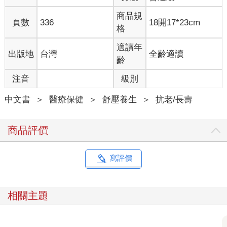
商品規
頁數
336
18開17*23cm
格
適讀年
出版地
台灣
全齡適讀
齡
注音
級別
中文書
＞
醫療保健
＞
舒壓養生
＞
抗老/長壽
商品評價
寫評價
相關主題