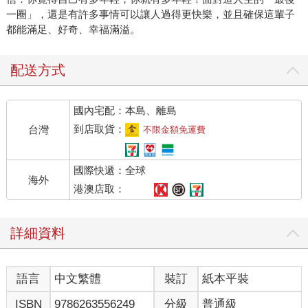
一圈」，還是有許多事情可以讓人過得更快樂，並且確保這輩子
都能滿足、好奇、幸福滿溢。
配送方式
國內宅配：本島、離島
到店取貨：
台灣
不限金額免運費
國際快遞：全球
海外
港澳店取：
詳細資料
語言
中文繁體
裝訂
紙本平裝
ISBN
9786263556249
分級
普通級