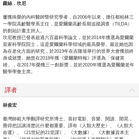
蘿絲．坎尼
屢獲殊榮的內科醫師暨研究學者，自2006年以來，擔任都柏林三
一學院高齡醫學系主任，是愛爾蘭高齡長期追蹤調查（TILDA）
的創始計畫主持人。
坎尼教授已發表超過六百篇科學論文，並於2014年獲選為愛爾蘭
皇家科學院院士，這是愛爾蘭科學領域的最高榮譽。最近她也因
為在老化方面的研究，於2019年在吉隆坡舉行的世界大會獲頒終
身成就獎。她曾在2018年獲《愛爾蘭時報》評選為「保健英
雄」，在2017年榮獲三一創新獎，並於2020年獲選為愛爾蘭老年
醫學學會主席。
譯者
林俊宏
臺灣師範大學翻譯研究所博士。喜好電影、音樂、閱讀、閒晃，
覺得把話講清楚比什麼都重要。譯有《人類大歷史》、《人類大
命運》、《21世紀的21堂課》、《大數據》、《大數據資本主