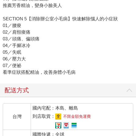
推薦芳香精油，變身小臉美人
SECTION 5【消除辦公室小毛病】快速解除惱人的小症狀
01／腰痠
02／肩頸痠痛
03／頭痛、偏頭痛
04／手腳冰冷
05／失眠
06／壓力大
07／便祕
看準症狀搭配精油，改善身體小毛病
配送方式
國內宅配：本島、離島
到店取貨：
台灣
不限金額免運費
國際快遞：全球