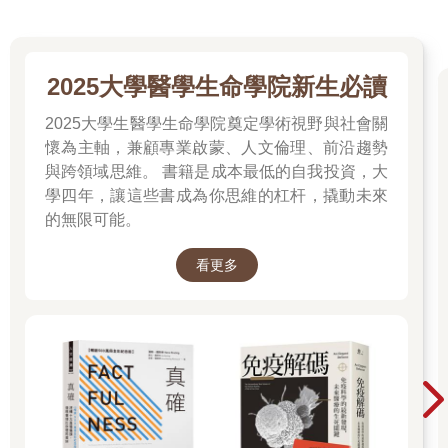
2025大學醫學生命學院新生必讀
2025大學生醫學生命學院奠定學術視野與社會關
懷為主軸，兼顧專業啟蒙、人文倫理、前沿趨勢
與跨領域思維。 書籍是成本最低的自我投資，大
學四年，讓這些書成為你思維的杠杆，撬動未來
的無限可能。
看更多