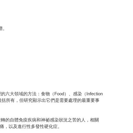
譜。
大領域的方法：食物（Food）、感染（Infection
六個領域並未囊括所有，但研究顯示出它們是需要處理的最重要事
逆轉的自體免疫疾病和神祕感染狀況之苦的人，相關
痛，以及進行性多發性硬化症。