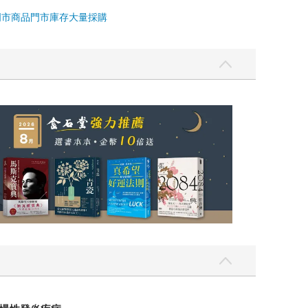
門市商品
門市庫存
大量採購