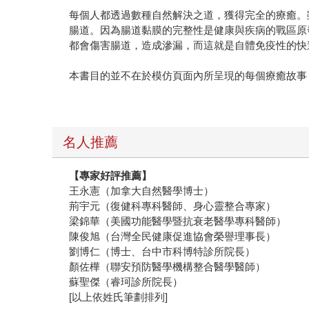
每個人都透過數種自然解決之道，獲得完全的療癒。
腸道。因為腸道黏膜的完整性是健康與疾病的戰區原
都會傷害腸道，造成滲漏，而這就是自體免疫性的快
本書目的並不在於模仿頁面內所呈現的每個療癒故事
名人推薦
【專家好評推薦】
王永憲（加拿大自然醫學博士）
荊宇元（復健科專科醫師、身心靈整合專家）
梁錦華（美國功能醫學暨抗衰老醫學專科醫師）
陳俊旭（台灣全民健康促進協會榮譽理事長）
劉博仁（博士、台中市科博特診所院長）
顏佐樺（聯安預防醫學機構整合醫學醫師）
蘇聖傑（睿珂診所院長）
[以上依姓氏筆劃排列]