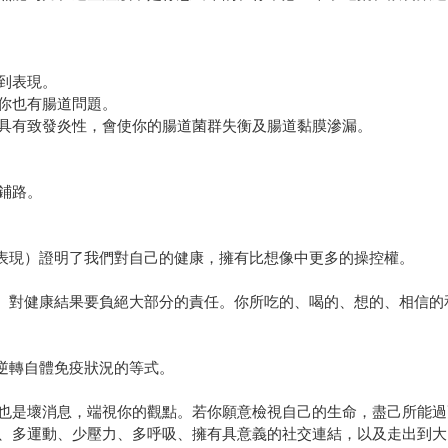
到表現。
你也有腸道問題。
具有致發炎性，會使你的腸道菌群失衡及腸道黏膜滲漏。
鋪路。
式表現）證明了我們對自己的健康，擁有比想像中更多的操控權。
體）對健康結果要負絕大部分的責任。你所吃的、喝的、想的、相信
了逆轉自體免疫狀況的等式。
也是壞消息，端視你的觀點。若你願意檢視自己的生命，盡己所能過
、多運動、少壓力、多呼吸、擁有具意義的社交連結，以及走出到大