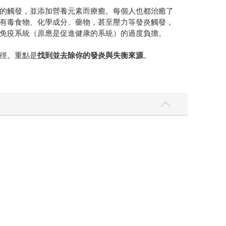
的觸發，並添加營養元素而療癒。每個人也都治癒了
有毒食物、化學成分、藥物，甚至壓力等發炎觸發，
免疫系統（原應是促進健康的系統）的過度負擔。
徑。重點是
找到並
去
除你的發炎與失衡來源
。