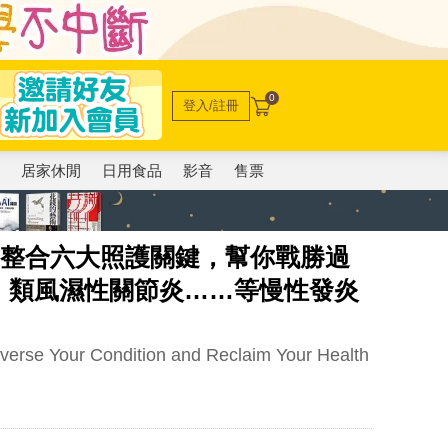
0
登入/註冊
電
居家休閒
日用食品
影音
售票
：整合六大照護關鍵，幫你戰勝過
、類風濕性關節炎……等慢性發炎
verse Your Condition and Reclaim Your Health