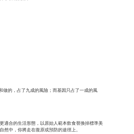
的和做的，占了九成的風險；而基因只占了一成的風
更適合的生活形態，以原始人範本飲食替換掉標準美
自然中，你將走在復原或預防的途徑上。