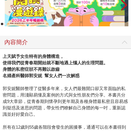
內容簡介
上天賦予女生特有的身體構造，
使得我們從青春期開始就不斷地遇上惱人的生理問題。
身體的私密症狀不再難以啟齒
名婦產科醫師郭安妮 幫女人們一次解惑
郭安妮醫師整理了從醫多年來，女人們最難開口卻又常面臨的私
密問題，用淺顯易懂及案例的方式與女性朋友們分享。本書共分
成9大章節，從青春期到懷孕到更年期及各種身體最私密且容易感
到疑惑及迷思的問題，帶女性們瞭解自己身體的每一吋，重新認
識並好好愛自己。
所有在12歲到55歲各階段會發生的困擾事，通通可以在本書得到