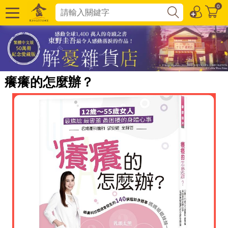
0
癢癢的怎麼辦？