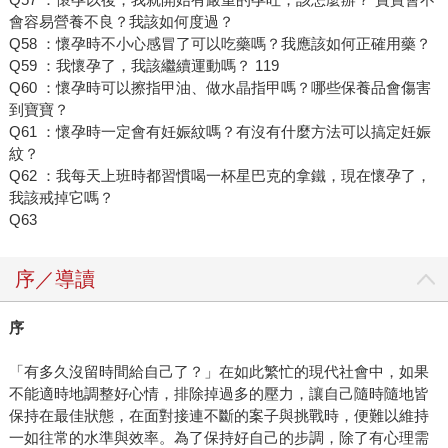
會容易營養不良？我該如何度過？
Q58 ：懷孕時不小心感冒了可以吃藥嗎？我應該如何正確用藥？
Q59 ：我懷孕了，我該繼續運動嗎？ 119
Q60 ：懷孕時可以擦指甲油、做水晶指甲嗎？哪些保養品會傷害
到寶寶？
Q61 ：懷孕時一定會有妊娠紋嗎？有沒有什麼方法可以搞定妊娠
紋？
Q62 ：我每天上班時都習慣喝一杯星巴克的拿鐵，現在懷孕了，
我該戒掉它嗎？
Q63
序／導讀
序
「有多久沒留時間給自己了？」在如此繁忙的現代社會中，如果
不能適時地調整好心情，排除掉過多的壓力，讓自己隨時隨地皆
保持在最佳狀態，在面對接連不斷的案子與挑戰時，便難以維持
一如往常的水準與效率。為了保持好自己的步調，除了有心理需