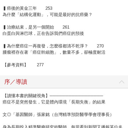
▍癌後的黃金三年 253
為什麼「結構化運動」，可能是最好的抗癌藥？
▍治療結束，是另一個開始 261
白蛋白與淋巴球，正在告訴我們癌症的預後
▍為什麼癌症一再復發，怎麼樣都清不乾淨？ 270
腫瘤裡存在著「癌症幹細胞」，數量不多，卻極度耐活
【參考資料】 277
序／導讀
【讀懂本書的關鍵視角】─────────────────
癌症不是突然發生，它是體內環境「長期失衡」的結果
文◎「基因醫師」張家銘（台灣精準預防醫學學會理事長）
身為長期投入精準醫療研究的醫師，每當看到新聞又播報某位名