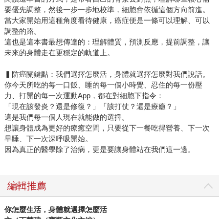
要優先調整，然後一步一步地校準，細胞會依循這個方向前進。
當大家開始用這種角度看待健康，癌症便是一條可以理解、可以
調整的路。
這也是這本書最想傳達的：理解體質，預測反應，提前調整，讓
未來的身體走在更穩定的軌道上。
▍防癌關鍵點：我們選擇怎麼活，身體就選擇怎麼對我們說話。
你今天所吃的每一口飯、睡的每一個小時覺、忍住的每一份壓
力、打開的每一次運動App，都在對細胞下指令：
「現在該發炎？還是修復？」「該打仗？還是療癒？」
這是我們每一個人現在就能做的選擇。
想讓身體成為更好的療癒空間，只要從下一餐吃得營養、下一次
早睡、下一次深呼吸開始。
因為真正的醫學除了治病，更是要讓身體站在我們這一邊。
編輯推薦
你怎麼生活，身體就選擇怎麼活