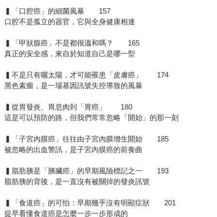
▍「口腔癌」的細菌風暴 157
口腔不是孤立的器官，它與全身健康相連
▍「甲狀腺癌」不是都很溫和嗎？ 165
真正的安全感，來自於知道自己是哪一型
▍不是只有曬太陽，才可能罹患「皮膚癌」 174
黑色素瘤，是一場基因訊號失控導致的風暴
▍從胃發炎、胃息肉到「胃癌」 180
這是可以預防的路，但我們常常忽略「開始」的那一刻
▍「子宮內膜癌」往往由子宮內膜增生開始 185
被忽略的出血警訊，是子宮內膜癌的前奏曲
▍脂肪胰是「胰臟癌」的早期風險標記之一 193
脂肪胰的背後，是一直沒有被關掉的發炎訊號
▍「食道癌」的可怕：早期幾乎沒有明顯症狀 201
提早看懂食道癌是怎麼一步一步形成的