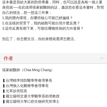
這本書是寫給大家的防癌專書，同時，也可以說是為每一個人量
身寫就──在此借用張家銘醫師的話，邀請您在看這本書時，對照
自己的情況，想一想這三件事：
1.我的體內環境，在哪些核心可能已經偏移？
2.在這樣的背景下，我的細胞可能出現什麼反應？
3.這些反應長期下來，可能往哪種疾病的方向發展？
別忘了，你怎麼生活，你的身體就選擇怎麼活。
作者
張家銘醫師（Chia-Ming Chang）
▍台灣精準預防醫學學會理事長
▍台灣個人化醫療學會理事長
▍元萃診所院長
▍國立陽明交通大學醫學系助理教授
▍國立陽明大學口腔生物研究所博士