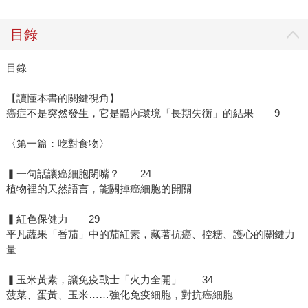
目錄
目錄
【讀懂本書的關鍵視角】
癌症不是突然發生，它是體內環境「長期失衡」的結果 9
〈第一篇：吃對食物〉
▍一句話讓癌細胞閉嘴？ 24
植物裡的天然語言，能關掉癌細胞的開關
▍紅色保健力 29
平凡蔬果「番茄」中的茄紅素，藏著抗癌、控糖、護心的關鍵力
量
▍玉米黃素，讓免疫戰士「火力全開」 34
菠菜、蛋黃、玉米……強化免疫細胞，對抗癌細胞