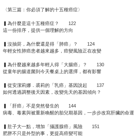
〈第三篇：你必須了解的十五種癌症〉
▍為什麼是這十五種癌症？ 122
這一份排序，提供一個理解的方向
▍沒抽菸，為什麼還是得「肺癌」？ 124
年輕女性肺癌患者越來越多，癌變風險正在改變
▍為什麼越來越多年輕人得「大腸癌」？ 130
從童年的腸道菌到今天餐桌上的選擇，都有影響
▍從安潔莉娜．裘莉的「乳癌」基因說起 137
如何透過調整後天因素，改變先天的基因傾向？
▍「肝癌」不是突然發生的 144
病毒、毒素與被重新喚醒的胎兒期基因，一步步改寫肝臟的命運
▍肚子大一點，增加「攝護腺癌」風險 151
肥胖不只是外型的事，更提高癌變可能