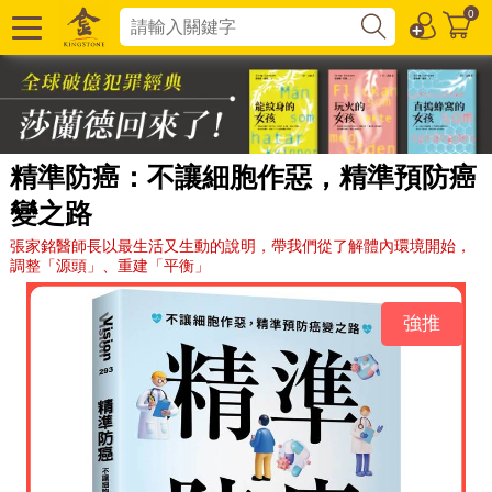
0
精準防癌：不讓細胞作惡，精準預防癌
變之路
張家銘醫師長以最生活又生動的說明，帶我們從了解體內環境開始，
調整「源頭」、重建「平衡」
強推