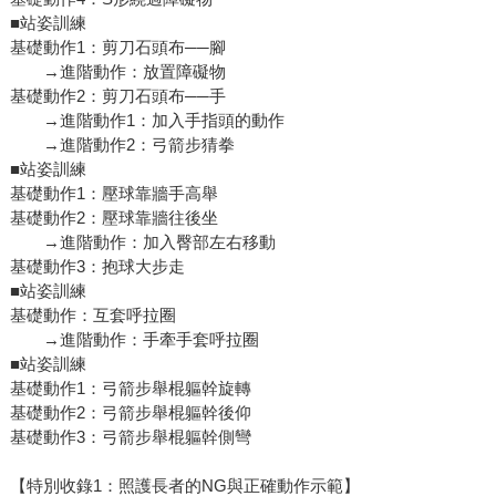
■站姿訓練
基礎動作1：剪刀石頭布──腳
→進階動作：放置障礙物
基礎動作2：剪刀石頭布──手
→進階動作1：加入手指頭的動作
→進階動作2：弓箭步猜拳
■站姿訓練
基礎動作1：壓球靠牆手高舉
基礎動作2：壓球靠牆往後坐
→進階動作：加入臀部左右移動
基礎動作3：抱球大步走
■站姿訓練
基礎動作：互套呼拉圈
→進階動作：手牽手套呼拉圈
■站姿訓練
基礎動作1：弓箭步舉棍軀幹旋轉
基礎動作2：弓箭步舉棍軀幹後仰
基礎動作3：弓箭步舉棍軀幹側彎
【特別收錄1：照護長者的NG與正確動作示範】