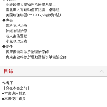
高雄醫學大學物理治療學系學士
臺北世大運運動傷害防護—桌球組
美國瑜珈聯盟RYT200小時師資培訓
◆專長
骨科物理治療
神經物理治療
老人復能運動
小兒物理治療
◆現任
實康復健科診所物理治療師
實康復健科診所運動團體班帶領治療師
目錄
作者序
【寫在本書之前】
■本書適用對象
■本書使用道具