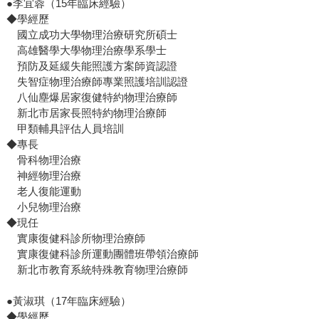
●李宜蓉（15年臨床經驗）
◆學經歷
國立成功大學物理治療研究所碩士
高雄醫學大學物理治療學系學士
預防及延緩失能照護方案師資認證
失智症物理治療師專業照護培訓認證
八仙塵爆居家復健特約物理治療師
新北市居家長照特約物理治療師
甲類輔具評估人員培訓
◆專長
骨科物理治療
神經物理治療
老人復能運動
小兒物理治療
◆現任
實康復健科診所物理治療師
實康復健科診所運動團體班帶領治療師
新北市教育系統特殊教育物理治療師
●黃淑琪（17年臨床經驗）
◆學經歷