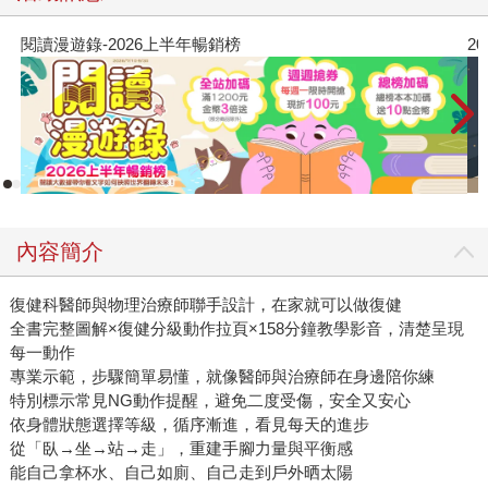
閱讀漫遊錄-2026上半年暢銷榜
2
內容簡介
復健科醫師與物理治療師聯手設計，在家就可以做復健
全書完整圖解×復健分級動作拉頁×158分鐘教學影音，清楚呈現
每一動作
專業示範，步驟簡單易懂，就像醫師與治療師在身邊陪你練
特別標示常見NG動作提醒，避免二度受傷，安全又安心
依身體狀態選擇等級，循序漸進，看見每天的進步
從「臥→坐→站→走」，重建手腳力量與平衡感
能自己拿杯水、自己如廁、自己走到戶外晒太陽