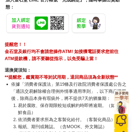
態：
提醒您！！
金石堂及銀行均不會請您操作ATM! 如接獲電話要求您前往
ATM提款機，請不要聽從指示，以免受騙上當！
退換貨須知：
**提醒您，鑑賞期不等於試用期，退回商品須為全新狀態**
依據「消費者保護法」第19條及行政院消費者保護處公告之
「通訊交易解除權合理例外情事適用準則」，以下商品購買
後，除商品本身有瑕疵外，將不提供7天的猶豫期：
易於腐敗、保存期限較短或解約時即將逾期。（如：生
鮮食品）
依消費者要求所為之客製化給付。（客製化商品）
報紙、期刊或雜誌。（含MOOK、外文雜誌）