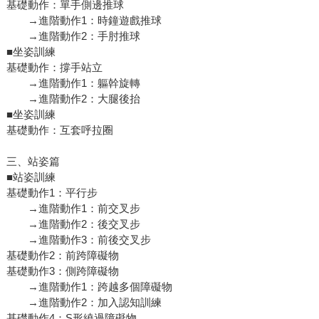
基礎動作：單手側邊推球
→進階動作1：時鐘遊戲推球
→進階動作2：手肘推球
■坐姿訓練
基礎動作：撐手站立
→進階動作1：軀幹旋轉
→進階動作2：大腿後抬
■坐姿訓練
基礎動作：互套呼拉圈
三、站姿篇
■站姿訓練
基礎動作1：平行步
→進階動作1：前交叉步
→進階動作2：後交叉步
→進階動作3：前後交叉步
基礎動作2：前跨障礙物
基礎動作3：側跨障礙物
→進階動作1：跨越多個障礙物
→進階動作2：加入認知訓練
基礎動作4：S形繞過障礙物