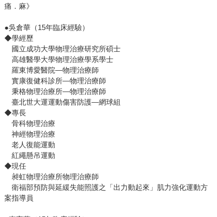
痛．麻》
●吳倉華（15年臨床經驗）
◆學經歷
國立成功大學物理治療研究所碩士
高雄醫學大學物理治療學系學士
羅東博愛醫院—物理治療師
實康復健科診所—物理治療師
秉格物理治療所—物理治療師
臺北世大運運動傷害防護—網球組
◆專長
骨科物理治療
神經物理治療
老人復能運動
紅繩懸吊運動
◆現任
昶虹物理治療所物理治療師
衛福部預防與延緩失能照護之「出力動起來」肌力強化運動方
案指導員