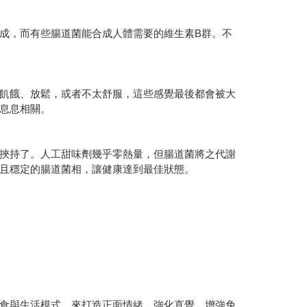
成，而有些腸道菌能合成人體需要的維生素B群。不
飢餓、放鬆，或者不太舒服，這些感覺最後都會被大
息息相關。
挾持了。人工甜味劑幾乎零熱量，但腸道菌將之代謝
且穩定的腸道菌相，讓健康達到最佳狀態。
食與生活模式，來打造正面情緒、強化直覺、增強免