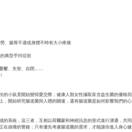
疲勞、腸胃不適或身體不時有大小疼痛
症的典型手抖症狀
憂鬱、失智、自閉……
！
怯的小鼠竟開始變得愛交際；健康人類女性攝取富含益生菌的優格四
上，開始研究腸道菌與人體的關連，還有腸道菌是如何影響我們的心
成的系統，這三者，互相以荷爾蒙和神經訊息的形式進行溝通，共同
正在崩壞的警鐘；只有優先考慮腸道菌的需求，才能讓你進入身心健