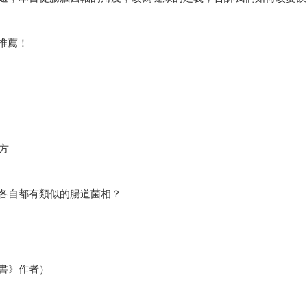
推薦！
方
各自都有類似的腸道菌相？
書》作者）