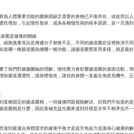
肩負人體重要功能的菌株因缺乏需要的食物已不復存在，或改而以人
透性增加，引起慢性發炎，成為各種慢性病的根本原因，並一旦遇到
腸道菌是健康的關鍵
、細胞激素等訊息傳遞分子都會不足。不同的腸道菌在這裡扮演不同
知道哪一種腸道菌負擔哪一種功能，讓腸道菌豐富而多樣，就是最好
響了我們對腸腦菌軸的理解。慢性壓力會影響腸道菌的基因活動，增
增加腸道通透性，讓身體發炎，讓你的身體一直處在免疫危機中。正
菌
到某種固定的腸道菌相，一切健康問題都能解決。但我們不知道的是
腸道菌相是什麼，因此靠補充益生菌來達到目標是非常不精準也不一
然達到最適合身體需求的健康平衡才是提升免疫力並讓身心健康的解