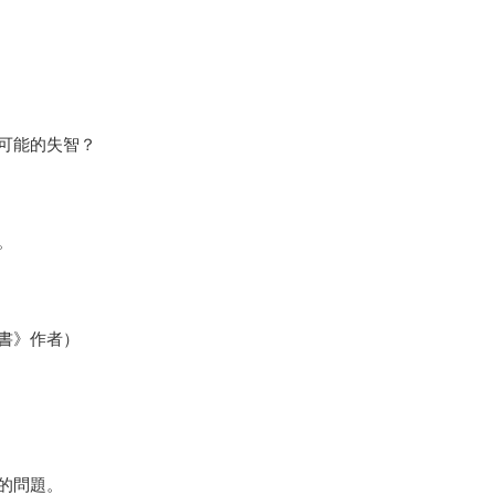
可能的失智？
。
書》作者）
的問題。