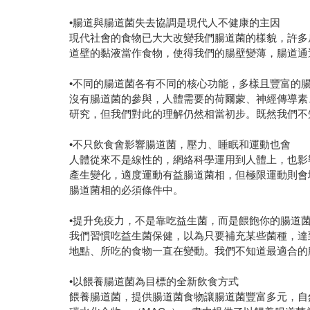
•腸道與腸道菌失去協調是現代人不健康的主因
現代社會的食物已大大改變我們腸道菌的樣貌，許多
道壁的黏液當作食物，使得我們的腸壁變薄，腸道通
•不同的腸道菌各有不同的核心功能，多樣且豐富的
沒有腸道菌的參與，人體需要的荷爾蒙、神經傳導素
研究，但我們對此的理解仍然相當初步。既然我們不
•不只飲食會影響腸道菌，壓力、睡眠和運動也會
人體從來不是線性的，網絡科學運用到人體上，也影
產生變化，適度運動有益腸道菌相，但極限運動則會
腸道菌相的必須條件中。
•提升免疫力，不是靠吃益生菌，而是餵飽你的腸道
我們習慣吃益生菌保健，以為只要補充某些菌種，達
地點、所吃的食物一直在變動。我們不知道最適合的
•以餵養腸道菌為目標的全新飲食方式
餵養腸道菌，提供腸道菌食物讓腸道菌豐富多元，自