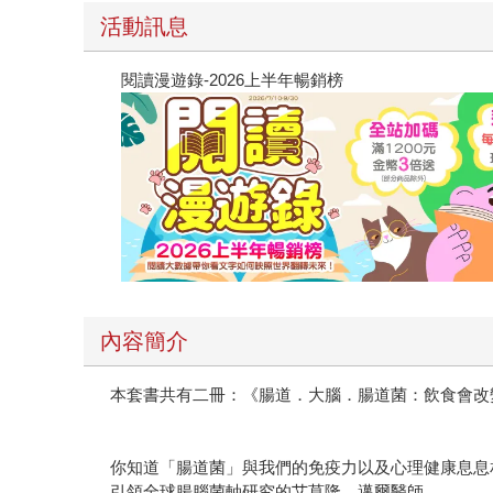
活動訊息
閱讀漫遊錄-2026上半年暢銷榜
內容簡介
本套書共有二冊：《腸道．大腦．腸道菌：飲食會改
你知道「腸道菌」與我們的免疫力以及心理健康息息
引領全球腸腦菌軸研究的艾莫隆．邁爾醫師，