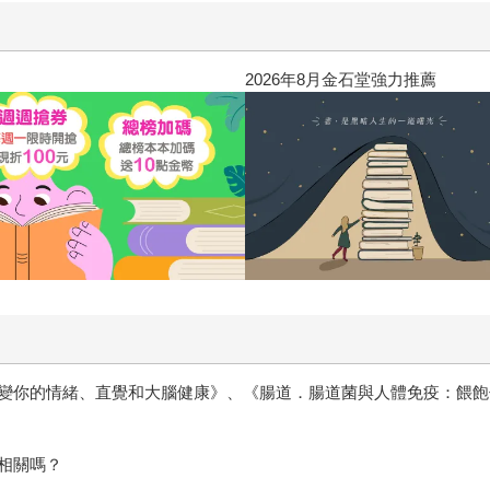
2026年8月金石堂強力推薦
變你的情緒、直覺和大腦健康》、《腸道．腸道菌與人體免疫：餵飽
相關嗎？