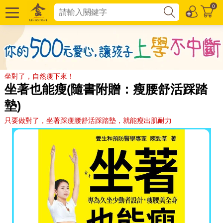
0
坐對了，自然瘦下來！
坐著也能瘦(隨書附贈：瘦腰舒活踩踏
墊)
只要做對了，坐著踩瘦腰舒活踩踏墊，就能瘦出肌耐力