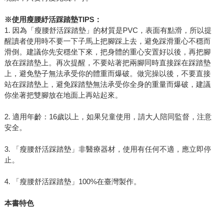
※
使用瘦腰紓活踩踏墊TIPS：
1. 因為「瘦腰舒活踩踏墊」的材質是PVC，表面有點滑，所以提
醒讀者使用時不要一下子馬上把腳踩上去，避免踩滑重心不穩而
滑倒。建議你先安穩坐下來，把身體的重心安置好以後，再把腳
放在踩踏墊上。再次提醒，不要站著把兩腳同時直接踩在踩踏墊
上，避免墊子無法承受你的體重而爆破。做完操以後，不要直接
站在踩踏墊上，避免踩踏墊無法承受你全身的重量而爆破，建議
你坐著把雙腳放在地面上再站起來。
2. 適用年齡：16歲以上，如果兒童使用，請大人陪同監督，注意
安全。
3. 「瘦腰舒活踩踏墊」非醫療器材，使用有任何不適，應立即停
止。
4. 「瘦腰舒活踩踏墊」100%在臺灣製作。
本書特色