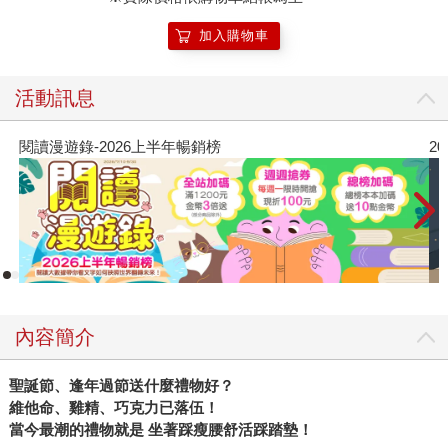
加入購物車
活動訊息
2026年8月金石堂強力推薦
內容簡介
聖誕節、逢年過節送什麼禮物好？
維他命、雞精、巧克力已落伍！
當今最潮的禮物就是 坐著踩瘦腰舒活踩踏墊！