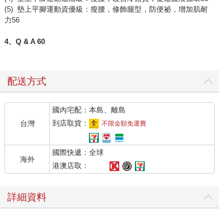
(5) 墊上平腳運動資優級：瘦腰，修飾腿型，防便祕，增加肌耐
力56
4、Q & A 60
配送方式
國內宅配：本島、離島
到店取貨：
台灣
不限金額免運費
國際快遞：全球
海外
港澳店取：
詳細資料