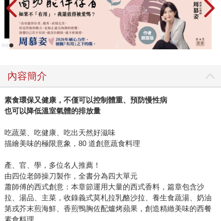
內容簡介
素食環保又健康，不僅可以控制體重、預防慢性病
也可以降低溫室氣體的排放量
吃蔬菜、吃健康、吃出天然好滋味
描繪美味的極限意象，80 道創意蔬食料理
產、官、學，多位名人推薦！
由四位老師操刀製作，全書分為四大單元
蕭師傅的西式創意：本章節運用大量的西式香料，篇章包含沙
拉、湯品、主菜，收錄義式莫札拉乳酪沙拉、養生食蔬湯、奶油
第戎芥末煎海鮮、香煎鴨胸佐配爐烤蘋果，創造精緻美味的西餐
素食料理