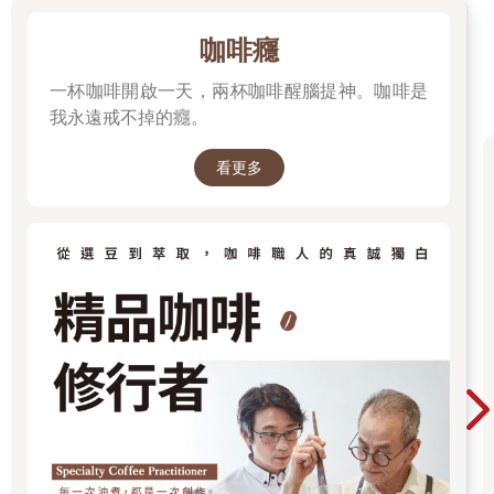
咖啡癮
一杯咖啡開啟一天，兩杯咖啡醒腦提神。咖啡是
我永遠戒不掉的癮。
看更多