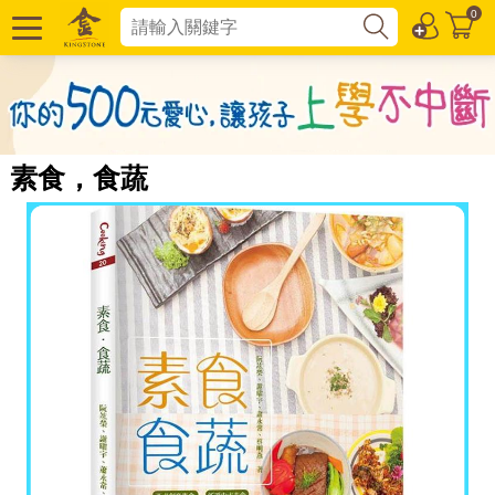
0
素食，食蔬