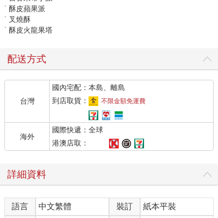
˙ 酥皮蘋果派
˙ 叉燒酥
˙ 酥皮火龍果塔
配送方式
國內宅配：本島、離島
到店取貨：
台灣
不限金額免運費
國際快遞：全球
海外
港澳店取：
詳細資料
語言
中文繁體
裝訂
紙本平裝