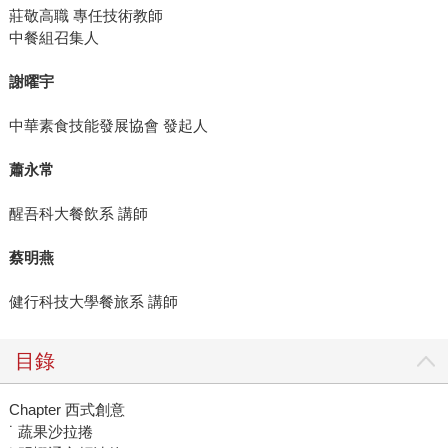
莊敬高職 專任技術教師
中餐組召集人
謝曜宇
中華素食技能發展協會 發起人
蕭永常
醒吾科大餐飲系 講師
蔡明燕
健行科技大學餐旅系 講師
目錄
Chapter 西式創意
˙ 蔬果沙拉捲