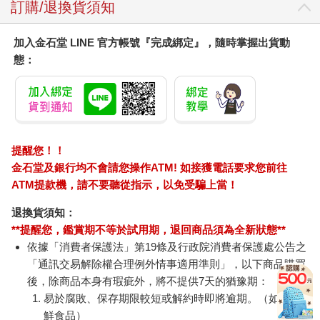
訂購/退換貨須知
加入金石堂 LINE 官方帳號『完成綁定』，隨時掌握出貨動
態：
提醒您！！
金石堂及銀行均不會請您操作ATM! 如接獲電話要求您前往
ATM提款機，請不要聽從指示，以免受騙上當！
退換貨須知：
**提醒您，鑑賞期不等於試用期，退回商品須為全新狀態**
依據「消費者保護法」第19條及行政院消費者保護處公告之
「通訊交易解除權合理例外情事適用準則」，以下商品購買
後，除商品本身有瑕疵外，將不提供7天的猶豫期：
易於腐敗、保存期限較短或解約時即將逾期。（如：生
鮮食品）