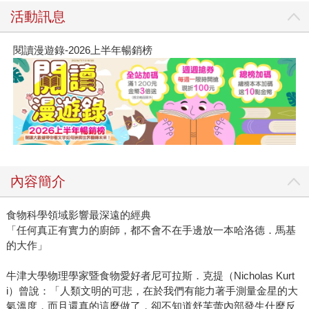
活動訊息
閱讀漫遊錄-2026上半年暢銷榜
內容簡介
食物科學領域影響最深遠的經典
「任何真正有實力的廚師，都不會不在手邊放一本哈洛德．馬基
的大作」
牛津大學物理學家暨食物愛好者尼可拉斯．克提（Nicholas Kurt
i）曾說：「人類文明的可悲，在於我們有能力著手測量金星的大
氣溫度，而且還真的這麼做了，卻不知道舒芙蕾內部發生什麼反