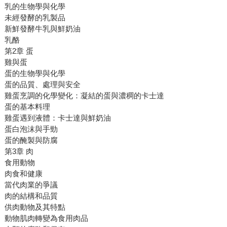
乳的生物學與化學
未經發酵的乳製品
新鮮發酵牛乳與鮮奶油
乳酪
第2章 蛋
雞與蛋
蛋的生物學與化學
蛋的品質、處理與安全
雞蛋烹調的化學變化：凝結的蛋與濃稠的卡士達
蛋的基本料理
雞蛋遇到液體：卡士達與鮮奶油
蛋白泡沫與手勁
蛋的醃製與防腐
第3章 肉
食用動物
肉食和健康
當代肉業的爭議
肉的結構和品質
供肉動物及其特點
動物肌肉轉變為食用肉品