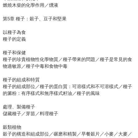
燃燒木柴的化學作用／燻液
第5章 種子：穀子、豆子和堅果
以種子為食
種子的定義
種子和保健
種子的珍貴植物性化學物質／種子帶來的問題／種子是常見的食
物過敏原／種子中毒和食物中毒
種子的組成和特質
種子的組成部位／種子的蛋白質：可溶樣式和不可溶樣式／種子
的澱粉：有序樣式和無序樣式籽油／種子的風味
處理、製備種子
儲藏種子／芽苗／料理種子
穀類植物
穀子的構造和組成部位／碾磨和精製／早餐穀片／小麥／大麥／