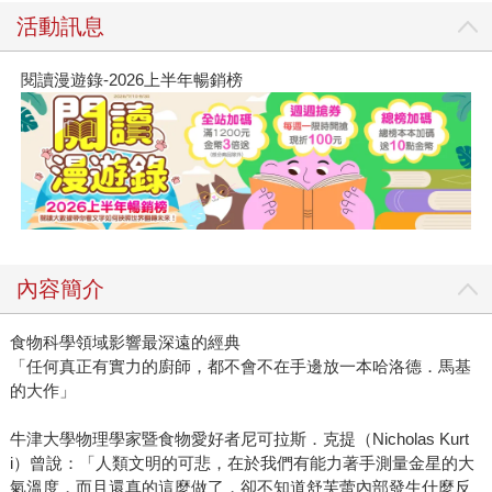
活動訊息
閱讀漫遊錄-2026上半年暢銷榜
內容簡介
食物科學領域影響最深遠的經典
「任何真正有實力的廚師，都不會不在手邊放一本哈洛德．馬基
的大作」
牛津大學物理學家暨食物愛好者尼可拉斯．克提（Nicholas Kurt
i）曾說：「人類文明的可悲，在於我們有能力著手測量金星的大
氣溫度，而且還真的這麼做了，卻不知道舒芙蕾內部發生什麼反