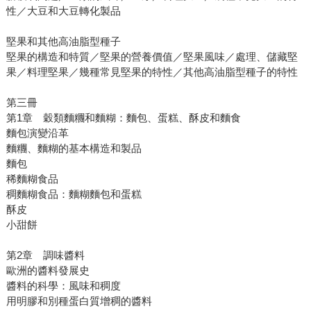
性／大豆和大豆轉化製品
堅果和其他高油脂型種子
堅果的構造和特質／堅果的營養價值／堅果風味／處理、儲藏堅
果／料理堅果／幾種常見堅果的特性／其他高油脂型種子的特性
第三冊
第1章 穀類麵糰和麵糊：麵包、蛋糕、酥皮和麵食
麵包演變沿革
麵糰、麵糊的基本構造和製品
麵包
稀麵糊食品
稠麵糊食品：麵糊麵包和蛋糕
酥皮
小甜餅
第2章 調味醬料
歐洲的醬料發展史
醬料的科學：風味和稠度
用明膠和別種蛋白質增稠的醬料