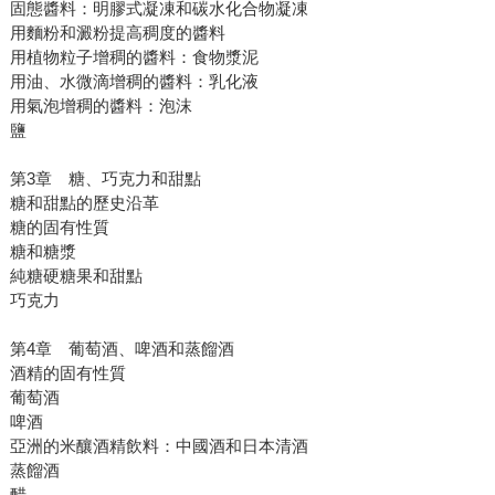
固態醬料：明膠式凝凍和碳水化合物凝凍
用麵粉和澱粉提高稠度的醬料
用植物粒子增稠的醬料：食物漿泥
用油、水微滴增稠的醬料：乳化液
用氣泡增稠的醬料：泡沫
鹽
第3章 糖、巧克力和甜點
糖和甜點的歷史沿革
糖的固有性質
糖和糖漿
純糖硬糖果和甜點
巧克力
第4章 葡萄酒、啤酒和蒸餾酒
酒精的固有性質
葡萄酒
啤酒
亞洲的米釀酒精飲料：中國酒和日本清酒
蒸餾酒
醋