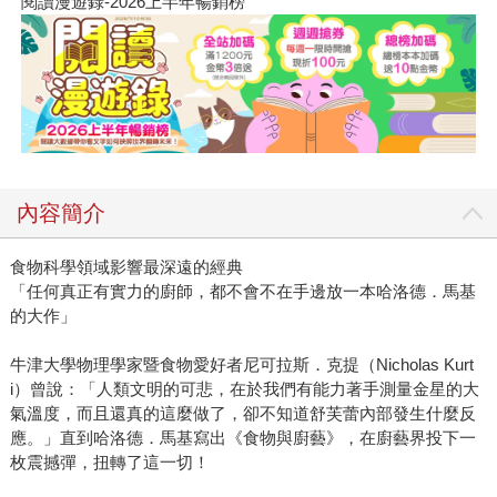
閱讀漫遊錄-2026上半年暢銷榜
內容簡介
食物科學領域影響最深遠的經典
「任何真正有實力的廚師，都不會不在手邊放一本哈洛德．馬基
的大作」
牛津大學物理學家暨食物愛好者尼可拉斯．克提（Nicholas Kurt
i）曾說：「人類文明的可悲，在於我們有能力著手測量金星的大
氣溫度，而且還真的這麼做了，卻不知道舒芙蕾內部發生什麼反
應。」直到哈洛德．馬基寫出《食物與廚藝》，在廚藝界投下一
枚震撼彈，扭轉了這一切！