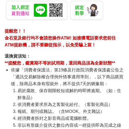
提醒您！！
金石堂及銀行均不會請您操作ATM! 如接獲電話要求您前往
ATM提款機，請不要聽從指示，以免受騙上當！
退換貨須知：
**提醒您，鑑賞期不等於試用期，退回商品須為全新狀態**
依據「消費者保護法」第19條及行政院消費者保護處公告之
「通訊交易解除權合理例外情事適用準則」，以下商品購買
後，除商品本身有瑕疵外，將不提供7天的猶豫期：
易於腐敗、保存期限較短或解約時即將逾期。（如：生
鮮食品）
依消費者要求所為之客製化給付。（客製化商品）
報紙、期刊或雜誌。（含MOOK、外文雜誌）
經消費者拆封之影音商品或電腦軟體。
非以有形媒介提供之數位內容或一經提供即為完成之線