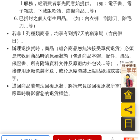
上服務，經消費者事先同意始提供。（如：電子書、電
子雜誌、下載版軟體、虛擬商品…等）
已拆封之個人衛生用品。（如：內衣褲、刮鬍刀、除毛
刀…等）
若非上列種類商品，均享有到貨7天的猶豫期（含例假
日）。
辦理退換貨時，商品（組合商品恕無法接受單獨退貨）必須
是您收到商品時的原始狀態（包含商品本體、配件、贈品、
保證書、所有附隨資料文件及原廠內外包裝…等），請勿直
接使用原廠包裝寄送，或於原廠包裝上黏貼紙張或書寫文
字。
退回商品若無法回復原狀，將請您負擔回復原狀所需費用，
會
嚴重時將影響您的退貨權益。
員
日