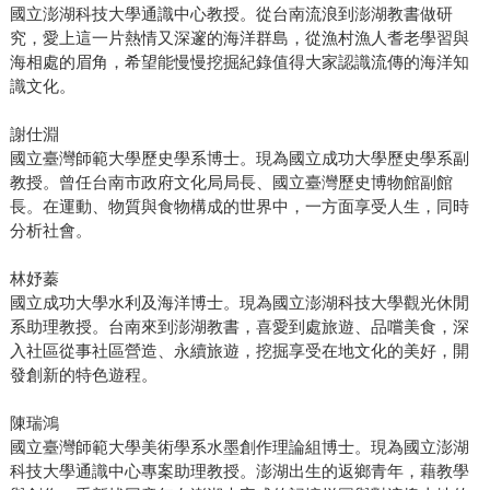
國立澎湖科技大學通識中心教授。從台南流浪到澎湖教書做研
究，愛上這一片熱情又深邃的海洋群島，從漁村漁人耆老學習與
海相處的眉角，希望能慢慢挖掘紀錄值得大家認識流傳的海洋知
識文化。
謝仕淵
國立臺灣師範大學歷史學系博士。現為國立成功大學歷史學系副
教授。曾任台南市政府文化局局長、國立臺灣歷史博物館副館
長。在運動、物質與食物構成的世界中，一方面享受人生，同時
分析社會。
林妤蓁
國立成功大學水利及海洋博士。現為國立澎湖科技大學觀光休閒
系助理教授。台南來到澎湖教書，喜愛到處旅遊、品嚐美食，深
入社區從事社區營造、永續旅遊，挖掘享受在地文化的美好，開
發創新的特色遊程。
陳瑞鴻
國立臺灣師範大學美術學系水墨創作理論組博士。現為國立澎湖
科技大學通識中心專案助理教授。澎湖出生的返鄉青年，藉教學