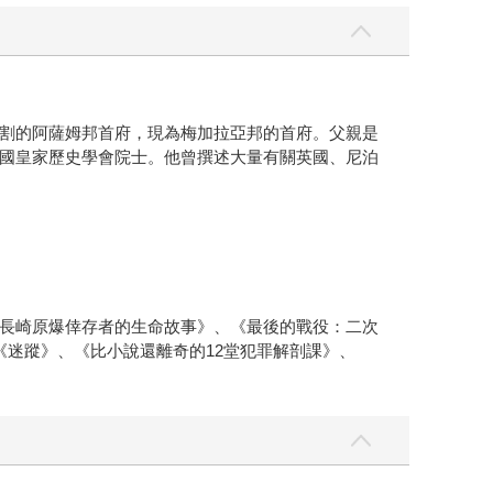
割的阿薩姆邦首府，現為梅加拉亞邦的首府。父親是
國皇家歷史學會院士。他曾撰述大量有關英國、尼泊
長崎原爆倖存者的生命故事》、《最後的戰役：二次
迷蹤》、《比小說還離奇的12堂犯罪解剖課》、