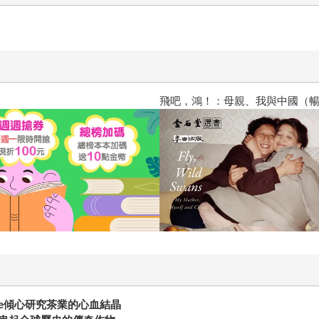
不易造成副作用。不僅如此，茶的原料也不若啤酒，需要占用到
發展歷程與多個觀看角度，重新審視了人類文明的進步。我們看
書，不僅能豐富我們對茶的認識，也能從中洞察全球化和跨文化
飛吧，鴻！：母親、我與中國（暢
ane傾心研究茶業的心血結晶