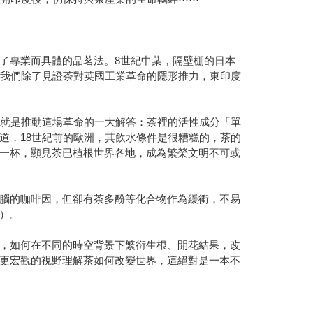
了專業而具體的品茗法。8世紀中葉，隔壁棚的日本
，我們除了見證茶對英國工業革命的隱形推力，東印度
許就是推動這場革命的一大解答：茶裡的活性成分「單
道，18世紀前的歐洲，其飲水條件是很糟糕的，茶的
一杯，顯見茶已植根世界各地，成為繁榮文明不可或
腦的咖啡因，但卻有茶多酚等化合物作為緩衝，不易
）。
，如何在不同的時空背景下繁衍生根、開花結果，改
更宏觀的視野理解茶如何改變世界，這絕對是一本不