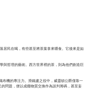
落居民在喝，有些甚至將茶葉拿來嚼食。它後來是如
學與哲理的藝術。西方世界裡的茶，則為他們創造巨
作織布機的專注力。滑鐵盧之役中，威靈頓公爵僅靠一
足的問題，便以成癮物質交換作為談判籌碼，甚至妄