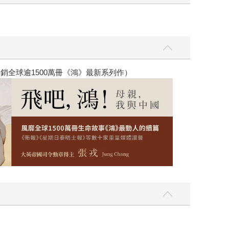
可貴的糧食資源（更不用說，依靠酒支撐工作能量
到，一種源於東方的植物，如何在不同的時空背景下
交流的歷史軌跡。如果你希望從更宏觀的視野理解
銷全球逾1500萬冊《鴻》最新系列作）