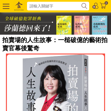
0
拍賣場的人生故事：一槌破億的藝術拍
賣官幕後驚奇