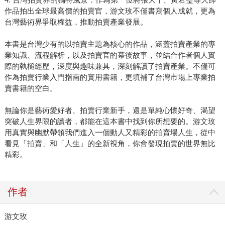
作品拍出全球最高價的拍賣官，游文玫不僅書寫個人成就，更為
台灣藝術界爭取權益，推動拍賣產業發展。
本書是台灣少有的以拍賣主題為核心的作品，涵蓋拍賣產業的專
業知識、流程解析，以及拍賣官的幕後故事，並結合作者個人實
際的執槌經歷，深度與趣味兼具，深刻解讀了拍賣產業。不僅可
作為拍賣行業入門指南的實用書籍，更填補了台灣市場上專業拍
賣書籍的空白。
無論你是藝術愛好者、拍賣行業新手，還是單純心懷好奇、渴望
突破人生界限的讀者，都能在這本書中找到你所想要的。游文玫
用真實與幽默帶領我們進入一個動人又精彩的拍賣場人生，從中
看見「拍賣」和「人生」的全新視角，你會發現拍賣的世界無比
精彩。
作者
游文玫