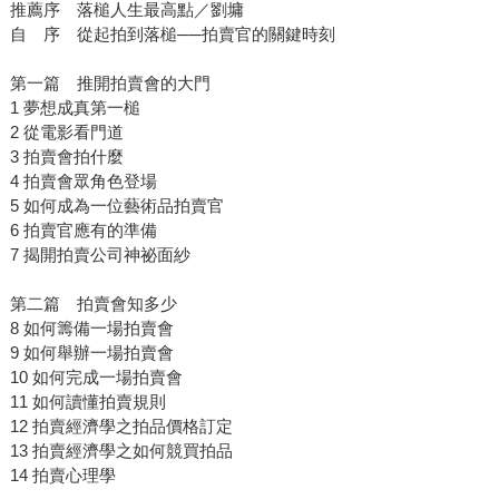
推薦序 落槌人生最高點／劉墉
自 序 從起拍到落槌──拍賣官的關鍵時刻
第一篇 推開拍賣會的大門
1 夢想成真第一槌
2 從電影看門道
3 拍賣會拍什麼
4 拍賣會眾角色登場
5 如何成為一位藝術品拍賣官
6 拍賣官應有的準備
7 揭開拍賣公司神祕面紗
第二篇 拍賣會知多少
8 如何籌備一場拍賣會
9 如何舉辦一場拍賣會
10 如何完成一場拍賣會
11 如何讀懂拍賣規則
12 拍賣經濟學之拍品價格訂定
13 拍賣經濟學之如何競買拍品
14 拍賣心理學