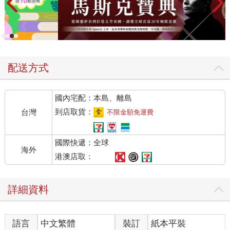
配送方式
國內宅配：本島、離島
到店取貨：
台灣
不限金額免運費
國際快遞：全球
海外
港澳店取：
詳細資料
語言
中文繁體
裝訂
紙本平裝