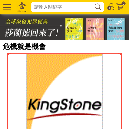
0
危機就是機會