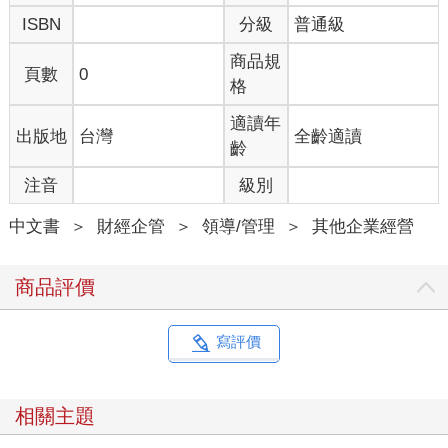
ISBN
分級
普通級
商品規
頁數
0
格
適讀年
出版地
台灣
全齡適讀
齡
注音
級別
中文書
＞
財經企管
＞
領導/管理
＞
其他企業經營
商品評價
寫評價
相關主題