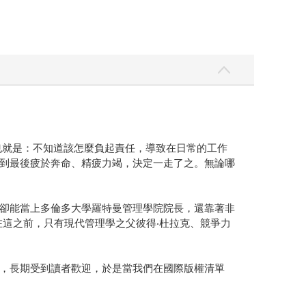
也就是：不知道該怎麼負起責任，導致在日常的工作
到最後疲於奔命、精疲力竭，決定一走了之。無論哪
卻能當上多倫多大學羅特曼管理學院院長，還靠著非
家」榜首。在這之前，只有現代管理學之父彼得‧杜拉克、競爭力
，長期受到讀者歡迎，於是當我們在國際版權清單