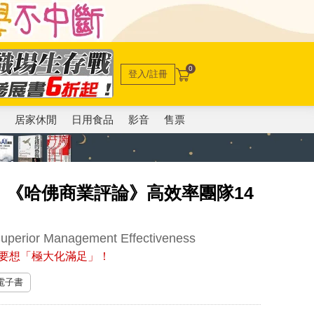
0
登入/註冊
電
居家休閒
日用食品
影音
售票
《哈佛商業評論》高效率團隊14
Superior Management Effectiveness
要想「極大化滿足」！
 電子書