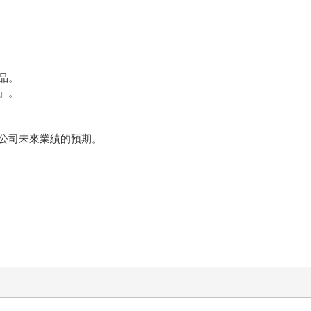
品。
」。
公司未來業績的預期。