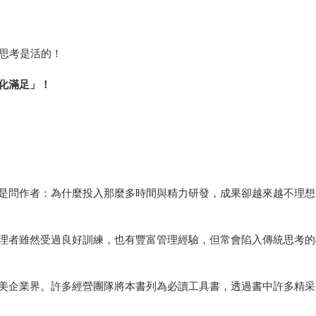
，思考是活的！
化滿足」！
德
是問作者：為什麼投入那麼多時間與精力研發，成果卻越來越不理想
理者雖然受過良好訓練，也有豐富管理經驗，但常會陷入傳統思考的
美企業界。許多經營團隊將本書列為必讀工具書，透過書中許多精采