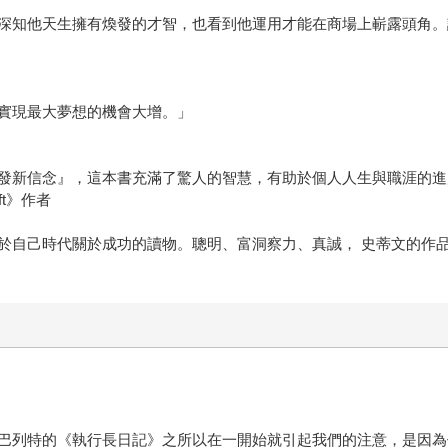
深知他天生擁有煥發的才智，也看到他運用才能在商場上嶄露頭角。
實現最大夢想的機會大增。」
發新信念』，這本書充滿了驚人的智慧，有助於個人人生與職涯的進
ft》作者
於自己時代關於成功的讀物。聰明、富洞察力、真誠， 史蒂文的作
巴列特的《執行長日記》之所以在一開始就引起我們的注意，是因為