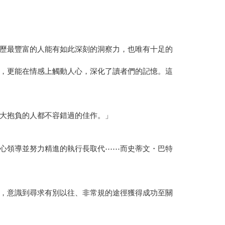
歷最豐富的人能有如此深刻的洞察力，也唯有十足的
，更能在情感上觸動人心，深化了讀者們的記憶。這
大抱負的人都不容錯過的佳作。」
心領導並努力精進的執行長取代⋯⋯而史蒂文・巴特
，意識到尋求有別以往、非常規的途徑獲得成功至關