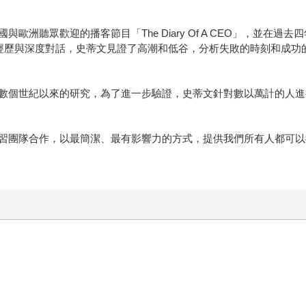
歐洲聽眾歡迎的播客節目「The Diary Of A CEO」，並在
身經歷與深度對話，史蒂文見證了高潮和低谷，分析失敗的時刻和成功
數個世紀以來的研究，為了進一步驗證，史蒂文針對數以萬計的人進
習團隊合作，以最簡潔、最有影響力的方式，提供我們所有人都可以