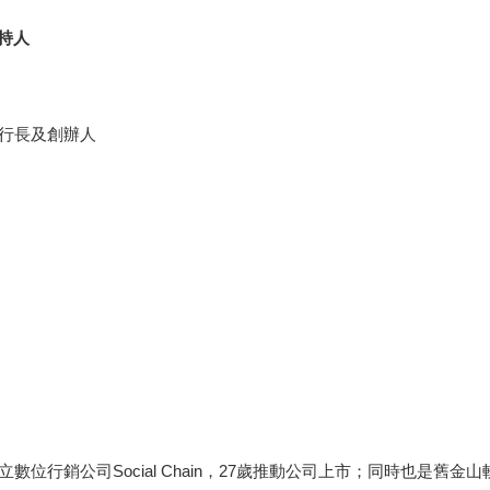
主持人
執行長及創辦人
公司Social Chain，27歲推動公司上市；同時也是舊金山軟體公司T