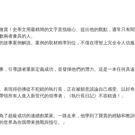
激賞！史蒂文用最精簡的文字直指核心、提出他的觀點，通常只有閱
數兩者兼具的人。
的故事案例解說。案例的取材精準到位，不僅在理智上完全令人信服
事，引導讀者重新定義成功，並發揮他們的潛力。這是一本任何具遠
、表現得彷彿從不犯錯的執行長，正在被願意談論自己感受、以好奇
帶領所有人進入新世代的領導者，《執行長日記》不容錯過！」
為了超級成功的連續創業家。一路走來，他學到了寶貴的經驗和教訓
的世界為你我帶來挑戰與指引。」