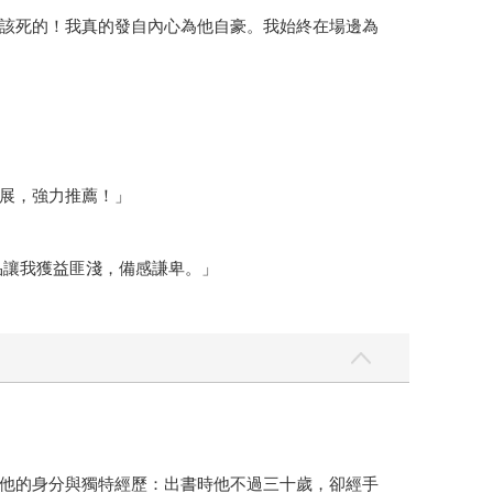
該死的！我真的發自內心為他自豪。我始終在場邊為
展，強力推薦！」
品讓我獲益匪淺，備感謙卑。」
他的身分與獨特經歷：出書時他不過三十歲，卻經手