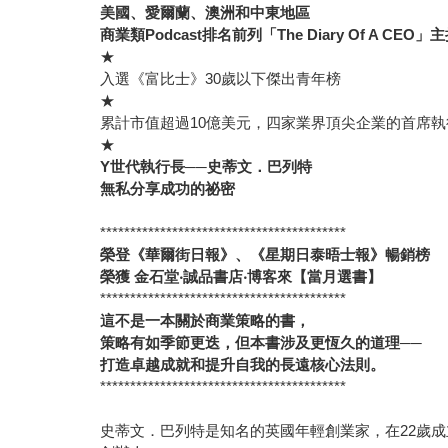
美國、愛爾蘭、澳洲和中東地區
商業類Podcast排名前列「The Diary Of A CEO」
★
入選《富比士》30歲以下傑出青年榜
★
累計市值超過10億美元，四家業界頂尖企業的首席
★
Y世代執行長──史蒂文．巴列特
無私分享成功的祕密
*****************************************
榮登《華爾街日報》、《星期日泰晤士報》暢銷榜
榮獲 金石堂‧誠品書店‧博客來【當月選書】
*****************************************
這不是一本關於商業策略的書，
策略有如季節更迭，但本書涉及更恆久的道理──
打造卓越成就和提升自我的長遠核心法則。
*****************************************
史蒂文．巴列特是知名的英國年輕創業家，在22歲成立數位行銷