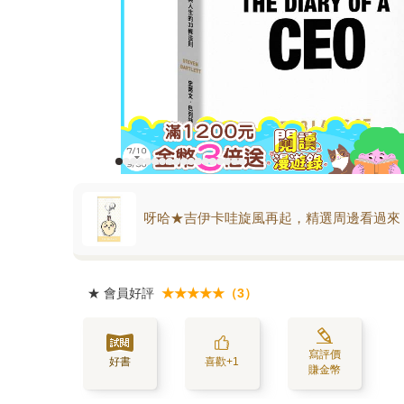
呀哈★吉伊卡哇旋風再起，精選周邊看過來
★
會員好評
★★★★★（3）
寫評價
好書
喜歡+1
賺金幣