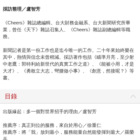
採訪整理／盧智芳
《Cheers》雜誌總編輯。台大財務金融系、台大新聞研究所畢
業，曾任《天下》雜誌召集人、《Cheers》雜誌副總編輯等職
務。
新聞記者是第一份工作也是迄今唯一的工作。二十年來始終樂在
其中，熱情與信念未曾稍減。採訪著作包括《瞄準月亮，至少射
中老鷹：郭特利給新世代的真實工作之道》、《能被小用，才是
大才》、《勇敢立大志，彎腰做小事》、《創意，然後呢？》等
書。
目錄
出版緣起：多一個對世界招手的理由／盧智芳
推薦序：真正到位的服務，來自於用心／徐重仁
推薦序：將「我」放到最小，服務能量自然能發揮到最大／羅榮
岳