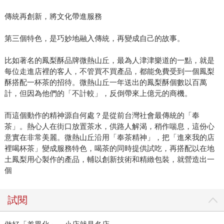
傳統再創新，將文化帶進服務
第三個特色，是巧妙地融入傳統，再變成自己的故事。
比如著名的鳳梨酥品牌微熱山丘，最為人津津樂道的一點，就是
每位走進店裡的客人，不管買不買產品，都能免費受到一個鳳梨
酥搭配一杯茶的招待。微熱山丘一年送出的鳳梨酥個數以百萬
計，但因為他們的「不計較」，反倒帶來上億元的商機。
而這個動作的精神源自何處？是從前台灣社會最傳統的「奉
茶」。熱心人在街口放置茶水，供路人解渴，稍作喘息，這份心
意實在非常美麗。微熱山丘沿用「奉茶精神」，把「進來我的店
裡喝杯茶」變成服務特色，喝茶的同時提供試吃，再搭配以在地
土鳳梨用心製作的產品，輔以創新技術和精緻包裝，就營造出一
個
試閱