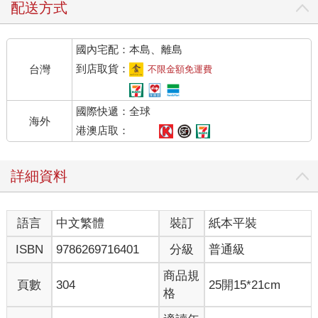
配送方式
國內宅配：本島、離島
到店取貨：
台灣
不限金額免運費
國際快遞：全球
海外
港澳店取：
詳細資料
語言
中文繁體
裝訂
紙本平裝
ISBN
9786269716401
分級
普通級
商品規
頁數
304
25開15*21cm
格