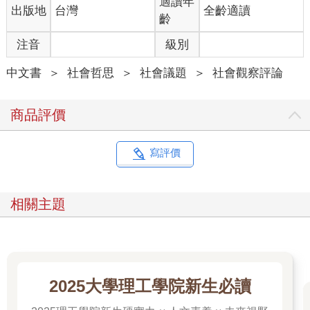
適讀年
出版地
台灣
全齡適讀
齡
注音
級別
中文書
＞
社會哲思
＞
社會議題
＞
社會觀察評論
商品評價
寫評價
相關主題
2025大學理工學院新生必讀