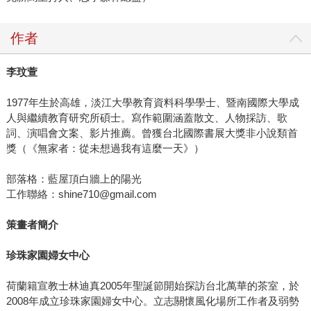
作者
李玟萱
1977年生於高雄，淡江大學教育資料科學學士、暨南國際大學成
人與繼續教育研究所碩士。寫作範圍涵蓋散文、人物採訪、歌
詞、演唱會文案、影片推薦。曾獲台北國際書展大獎非小說類首
獎（《無家者：從未想過我有這麼一天》）
部落格：藍屋頂白牆上的陽光
工作聯絡：shine710@gmail.com
策畫者簡介
珍珠家園婦女中心
荷蘭籍宣教士林迪真2005年聖誕節開始探訪台北萬華的茶室，於
2008年成立珍珠家園婦女中心。立志關懷風化場所工作者及弱勢