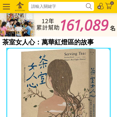
0
茶室女人心：萬華紅燈區的故事