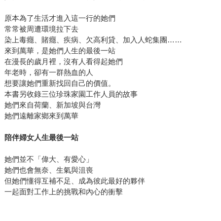
原本為了生活才進入這一行的她們
常常被周遭環境拉下去
染上毒癮、賭癮、疾病、欠高利貸、加入人蛇集團……
來到萬華，是她們人生的最後一站
在漫長的歲月裡，沒有人看得起她們
年老時，卻有一群熱血的人
想要讓她們重新找回自己的價值。
本書另收錄三位珍珠家園工作人員的故事
她們來自荷蘭、新加坡與台灣
她們遠離家鄉來到萬華
陪伴婦女人生最後一站
她們並不「偉大、有愛心」
她們也會無奈、生氣與沮喪
但她們懂得互補不足、成為彼此最好的夥伴
一起面對工作上的挑戰和內心的衝擊