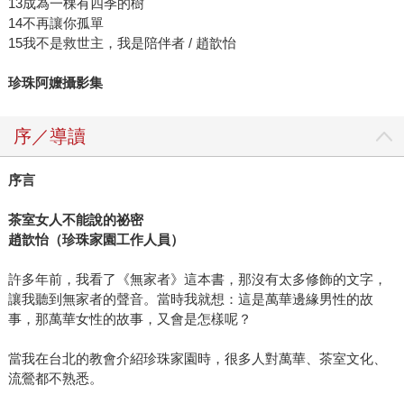
13成為一棵有四季的樹
14不再讓你孤單
15我不是救世主，我是陪伴者 / 趙歆怡
珍珠阿嬤攝影集
序／導讀
序言
茶室女人不能說的祕密
趙歆怡（珍珠家園工作人員）
許多年前，我看了《無家者》這本書，那沒有太多修飾的文字，
讓我聽到無家者的聲音。當時我就想：這是萬華邊緣男性的故
事，那萬華女性的故事，又會是怎樣呢？
當我在台北的教會介紹珍珠家園時，很多人對萬華、茶室文化、
流鶯都不熟悉。