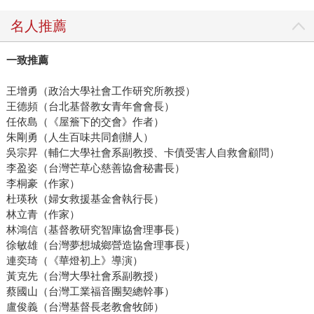
名人推薦
一致推薦
王增勇（政治大學社會工作研究所教授）
王德頻（台北基督教女青年會會長）
任依島（《屋簷下的交會》作者）
朱剛勇（人生百味共同創辦人）
吳宗昇（輔仁大學社會系副教授、卡債受害人自救會顧問）
李盈姿（台灣芒草心慈善協會秘書長）
李桐豪（作家）
杜瑛秋（婦女救援基金會執行長）
林立青（作家）
林鴻信（基督教研究智庫協會理事長）
徐敏雄（台灣夢想城鄉營造協會理事長）
連奕琦（《華燈初上》導演）
黃克先（台灣大學社會系副教授）
蔡國山（台灣工業福音團契總幹事）
盧俊義（台灣基督長老教會牧師）