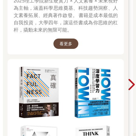
2025理工學院新生硬實力 × 人文素養 × 未來視野
為主軸，涵蓋科學思維奠基、科技趨勢洞察、人
文素養拓展、經典著作啟發。 書籍是成本最低的
自我投資，大學四年，讓這些書成為你思維的杠
杆，撬動未來的無限可能。
看更多