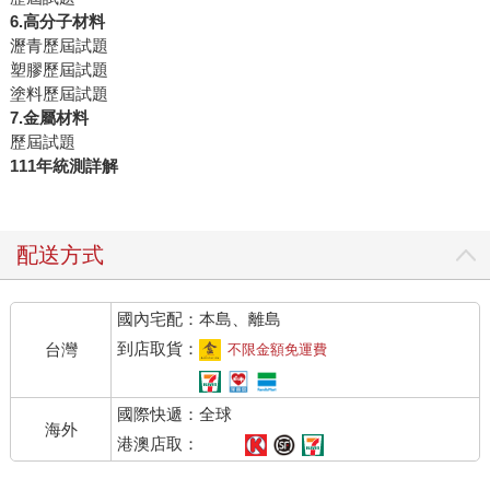
6.高分子材料
瀝青歷屆試題
塑膠歷屆試題
塗料歷屆試題
7.金屬材料
歷屆試題
111年統測詳解
配送方式
國內宅配：本島、離島
到店取貨：
台灣
不限金額免運費
國際快遞：全球
海外
港澳店取：