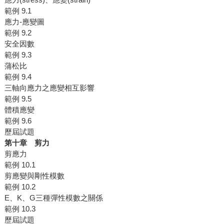
範例 9.1
應力-應變圖
範例 9.2
安全因數
範例 9.3
蒲松比
範例 9.4
三軸向應力之應變相互影響
範例 9.5
體積應變
範例 9.6
歷屆試題
第十章 剪力
剪應力
範例 10.1
剪應變與剛性模數
範例 10.2
E、K、G三種彈性模數之關係
範例 10.3
歷屆試題