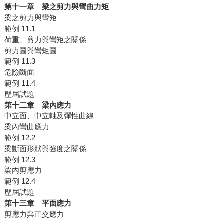
第十一章 梁之剪力與彎曲力矩
梁之剪力與彎矩
範例 11.1
荷重、剪力與彎矩之關係
剪力圖與彎矩圖
範例 11.3
危險斷面
範例 11.4
歷屆試題
第十二章 梁內應力
中立面、中立軸及彈性曲線
梁內彎曲應力
範例 12.2
梁斷面形狀與強度之關係
範例 12.3
梁內剪應力
範例 12.4
歷屆試題
第十三章 平面應力
剪應力與正交應力